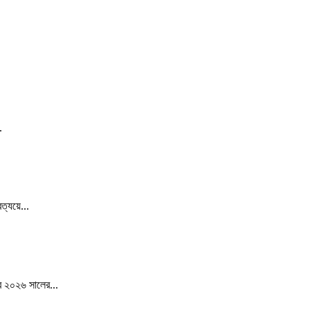
.
ত্যয়ে...
ের ২০২৬ সালের...