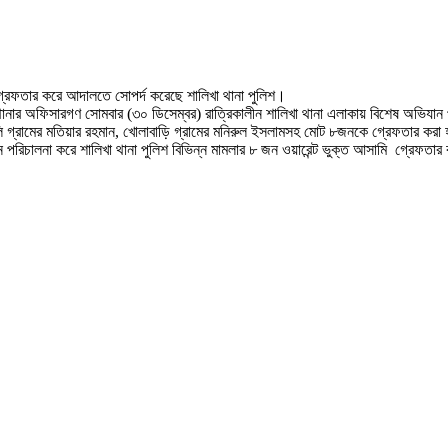
 গ্রেফতার করে আদালতে সোপর্দ করেছে শালিখা থানা পুলিশ।
িখা থানার অফিসারগণ সোমবার (৩০ ডিসেম্বর) রাত্রিকালীন শালিখা থানা এলাকায় বিশেষ অভিযা
লি গ্রামের মতিয়ার রহমান, খোলাবাড়ি গ্রামের মনিরুল ইসলামসহ মোট ৮জনকে গ্রেফতার করা
ান পরিচালনা করে শালিখা থানা পুলিশ বিভিন্ন মামলার ৮ জন ওয়ারেন্ট ভুক্ত আসামি গ্রেফতা