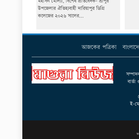
মহসিন মোল্যা, বিশেষ প্রতিবেদক- শ্রীপুর
উপজেলার ঐতিহ্যবাহী দারিয়াপুর ডিগ্রি
কলেজের ২০২৬ সালের...
আজকের পত্রিকা
বাংলাদ
সম্পাদ
বার্তা
ই-মে
W