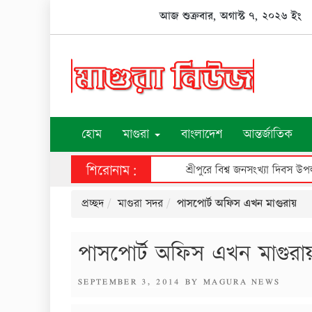
Skip
আজ শুক্রবার, অগাস্ট ৭, ২০২৬ ইং
to
content
হোম
মাগুরা
বাংলাদেশ
আন্তর্জাতিক
শিরোনাম:
শ্রীপুরে পিতা ও পুত্রকে কুপিয়
প্রচ্ছদ
মাগুরা সদর
পাসপোর্ট অফিস এখন মাগুরায়
পাসপোর্ট অফিস এখন মাগুরা
POSTED
SEPTEMBER 3, 2014
BY
MAGURA NEWS
ON