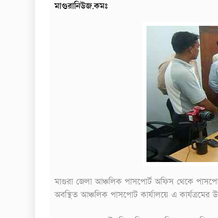
মাগুরানিউজ.কমঃ
মাগুরা জেলা আঞ্চলিক পাসপোর্ট অফিস থেকে পাসপোর্
অবস্থিত আঞ্চলিক পাসপোট কার্যালয়ে এ কার্যত্রমের