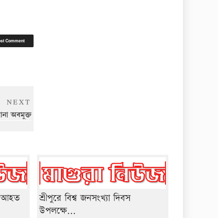
Next
NEXT
Post
না অবমুক্ত
য় আহত
শ্রীপুরে বিশ্ব জনসংখ্যা দিবস
উপলক্ষে...