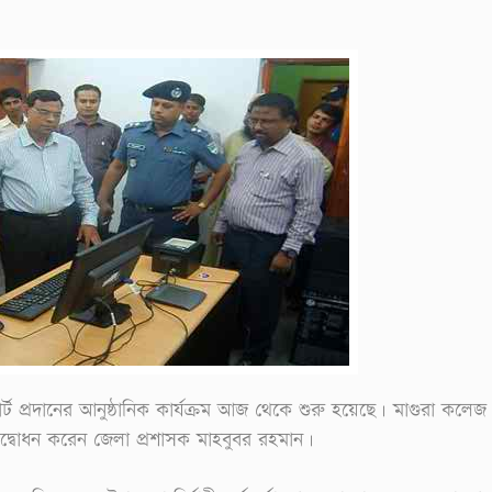
ট প্রদানের আনুষ্ঠানিক কার্যক্রম আজ থেকে শুরু হয়েছে। মাগুরা কলেজ
 উদ্বোধন করেন জেলা প্রশাসক মাহবুবর রহমান।