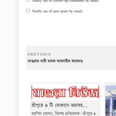
Notify me of follow-up comments by email.
Notify me of new posts by email.
Post
Previous
PREVIOUS
navigation
Post
মাগুরায় নারী মাদক ব্যবসায়ীর কারাদণ্ড
শ্রীপুরে ৪ টি দোকানে ভয়াবহ...
মহসিন মোল্যা, বিশেষ প্রতিবেদক- শ্রীপুরে ৪