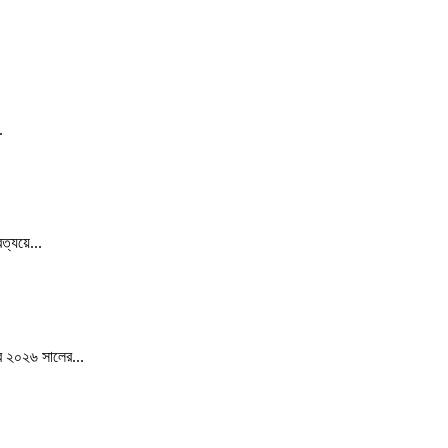
.
ত্যয়ে...
ের ২০২৬ সালের...