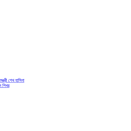
ন্ত্রী শেখ হাসিনা
ন শিখর