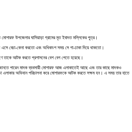
ত মোশারফ উপজেলার ঘাসিয়াড়া গ্রামের মৃত ইবাদত মল্লিকের পুত্র।
নিয়ে এসে বেচা-কেনা করতো এবং অধিকাংশ সময় সে গা-ঢাকা দিয়ে থাকতো।
রণে তাকে আটক করতে প্রশাসনের বেশ বেগ পেতে হয়েছে।
িদপ্তর জানতে পারেন মাদক ব্যবসায়ী মোশারফ আজ এলাকাতেই আছে এবং তার কাছে মাদকও
ঘাসিয়াড়া এলাকায় অভিযান পরিচালনা করে মোশারফকে আটক করতে সক্ষম হন। এ সময় তার হাতে