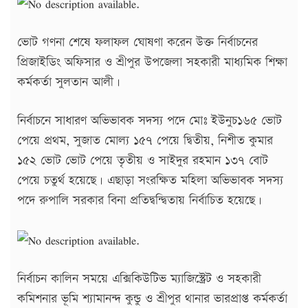
ভোট গণনা শেষে ফলাফল ঘোষণা করেন উক্ত নির্বাচনের
প্রিজাইডিং অফিসার ও শ্রীপুর উপজেলা সহকারী মাধ্যমিক শিক্ষা
কর্মকর্তা সুলতান আলী।
নির্বাচনে সাধারণ অভিভাবক সদস্য পদে মোঃ ইউনুচ১৬৫ ভোট
পেয়ে প্রথম, সুজাত মোল্য ১৫৭ পেয়ে দ্বিতীয়, নিশীত কুমার
১৫২ ভোট ভোট পেয়ে তৃতীয় ও সাইদুর রহমান ১৩৭ বোট
পেয়ে চতুর্থ হয়েছে। এছাড়া সংরক্ষিত মহিলা অভিভাবক সদস্য
পদে রুপালি সরকার বিনা প্রতিদ্বন্দ্বিতায় নির্বাচিত হয়েছে।
নির্বাচন কালিন সময়ে এক্সিকিউটিভ ম্যাজিস্ট্রেট ও সহকারী
কমিশনার ভূমি শ্যামানন্দ কুন্ডু ও শ্রীপুর থানার ভারপ্রাপ্ত কর্মকর্তা