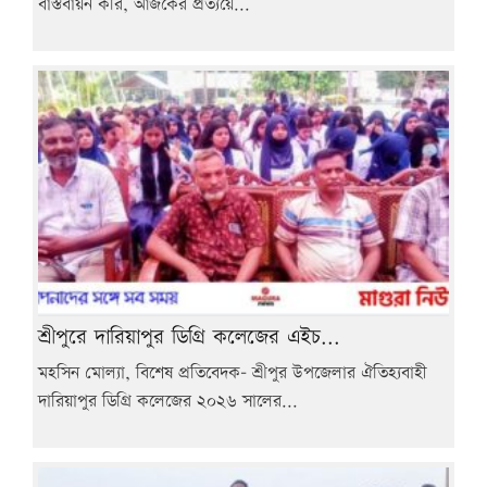
বাস্তবায়ন করি, আজকের প্রত্যয়ে...
শ্রীপুরে দারিয়াপুর ডিগ্রি কলেজের এইচ...
মহসিন মোল্যা, বিশেষ প্রতিবেদক- শ্রীপুর উপজেলার ঐতিহ্যবাহী
দারিয়াপুর ডিগ্রি কলেজের ২০২৬ সালের...