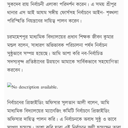
সুকদেব রায় নির্বাচনী এলাকা পরিদর্শন করেন। এ সময় শ্রীপুর
থানার এস আই আযম সঙ্গীয় ফোর্সসহ নির্বাচনে আইন- শৃঙ্খলা
পরিস্হিতি নিয়ন্ত্রনের দায়িত্ব পালন করেন।
চরমহেশপুর মাধ্যমিক বিদ্যালয়ের প্রধান শিক্ষক জীবন কুমার
মন্ডল বলেন, সাধারণ অভিভাবক পরিচালনা পর্ষদ নির্বাচন
সুষ্ঠুভাবে সম্পন্ন হয়েছে। আমি আশা করি নব-নির্বাচিত
সদস্যবৃন্দ প্রতিষ্ঠানের উন্নয়নে আমাকে সার্বিকভাবে সহযোগিতা
করবেন।
নির্বাচনের প্রিজাইডিং অফিসার সুলতান আলী বলেন, আমি
মাধ্যমিক বিদ্যালয়ের ম্যানেজিং কমিটি নির্বাচনে প্রিজাইডিং
অফিসার দায়িত্ব পালন করি। এ নির্বাচনকে অবাধ সুষ্ঠু ও ভাবে
সম্পন্ন হয়েছে। আশা করি যারা এই নির্বাচনে জয়ী হয়েছেন তারা