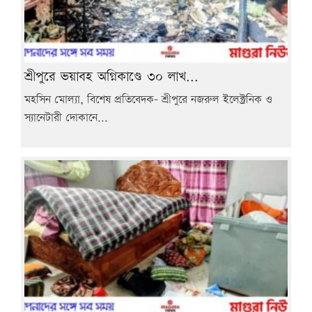
শ্রীপুরে ভয়াবহ অগ্নিকাণ্ডে ৩০ লাখ...
মহসিন মোল্যা, বিশেষ প্রতিবেদক- শ্রীপুরে নজরুল ইলেক্ট্রনিক ও
স্যানেটারী দোকানে...