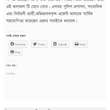
এই ফলাফল টি মেনে নেবে। এসময় পুলিশ প্রশাসন, সাংবাদিক
এবং নির্বাচনী প্রার্থী,অভিভাবকবৃন্দ এজেন্ট আমাকে সার্বিক
সহযোগিতা করেছেন এজন্য সবাইকে ধন্যবাদ।
পোষ্ট শেয়ার করুন
Facebook
Twitter
LinkedIn
Email
Print
Like this:
Loading...