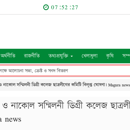
07:52:28
অর্থনীতি
রাজনীতি
তথ্যপ্রযুক্তি
খেলাধুলা
কৃষি
সম্
 নাকোল সম্মিলনী ডিগ্রী কলেজ ছাত্রলীগের কমিটি বিলুপ্ত ঘোষণা। Magura news
ও নাকোল সম্মিলনী ডিগ্রী কলেজ ছাত্রল
a news