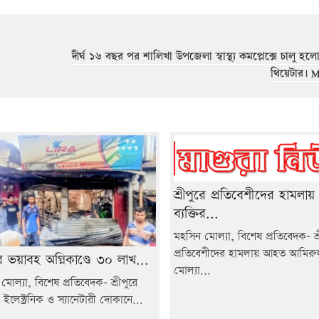
দীর্ঘ ১৬ বছর পর শালিখা উপজেলা স্বাস্থ্য কমপ্লেক্সে চালু 
থিয়েটার। M
শ্রীপুরে প্রতিবেশীদের হামলা
ব্যক্তির...
মহসিন মোল্যা, বিশেষ প্রতিবেদক- শ্র
প্রতিবেশীদের হামলায় আহত আমির
ুরে ভয়াবহ অগ্নিকাণ্ডে ৩০ লাখ...
মোল্যা...
মোল্যা, বিশেষ প্রতিবেদক- শ্রীপুরে
ইলেক্ট্রনিক ও স্যানেটারী দোকানে...