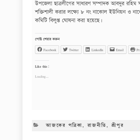
উপজেলা ছাত্রলীগের সাধারণ সম্পাদক আবদুর রহিম 
শক্তিশালী করার লক্ষ্যে ৮ নং নাকোল ইউনিয়ন ও নাকো
কমিটি বিলুপ্ত ঘোষনা করা হয়েছে।
পোষ্ট শেয়ার করুন
Facebook
Twitter
LinkedIn
Email
Pr
Like this:
Loading...
CATEGORIES
আজকের পত্রিকা
,
রাজনীতি
,
শ্রীপুর