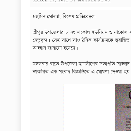
ON
মহসিন মোল্যা, বিশেষ প্রতিবেদক-
শ্রীপুর উপজেলার ৮ নং নাকোল ইউনিয়ন ও নাকোল সম্ম
নেতৃবৃন্দ। সেই সাথে সাংগঠনিক কার্যক্রমকে ত্বরান্বি
আহ্বান জানানো হয়েছে।
মঙ্গলবার রাতে উপজেলা ছাত্রলীগের সভাপতি সাজ্জা
স্বাক্ষরিত এক সংবাদ বিজ্ঞপ্তিতে এ ঘোষণা দেওয়া হয়