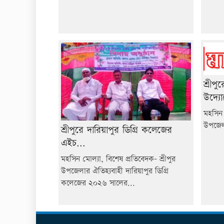
শ্রীপু
উদ্যো
মহসিন 
উপজেলা 
শ্রীপুরে দারিয়াপুর ডিগ্রি কলেজের
এইচ...
মহসিন মোল্যা, বিশেষ প্রতিবেদক- শ্রীপুর
উপজেলার ঐতিহ্যবাহী দারিয়াপুর ডিগ্রি
কলেজের ২০২৬ সালের...