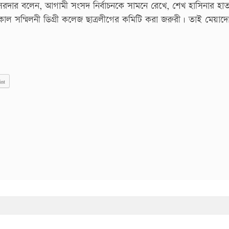
সরদার বলেন, আগামী সংসদ নির্বাচনকে সামনে রেখে, শেখ হাসিনার হা
ল সম্মিলনী ডিগ্রী কলেজ ছাত্রলীগের কমিটি করা জরুরী। তাই মেয়াদোত্ত
int