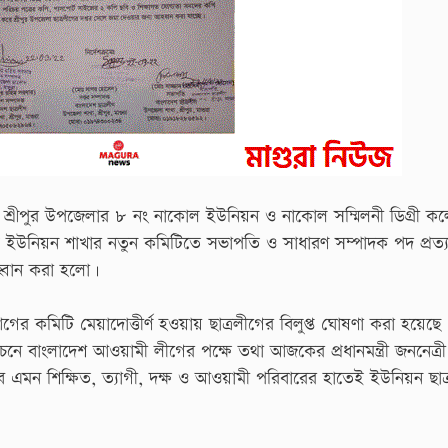
ওয়ায় শ্রীপুর উপজেলার ৮ নং নাকোল ইউনিয়ন ও নাকোল সম্মিলনী ডিগ্রী ক
ই ইউনিয়ন শাখার নতুন কমিটিতে সভাপতি ও সাধারণ সম্পাদক পদ প্রত্য
আহ্বান করা হলো।
র কমিটি মেয়াদোত্তীর্ণ হওয়ায় ছাত্রলীগের বিলুপ্ত ঘোষণা করা হয়েছে
নে বাংলাদেশ আওয়ামী লীগের পক্ষে তথা আজকের প্রধানমন্ত্রী জননেত্র
বে এমন শিক্ষিত, ত্যাগী, দক্ষ ও আওয়ামী পরিবারের হাতেই ইউনিয়ন ছাত