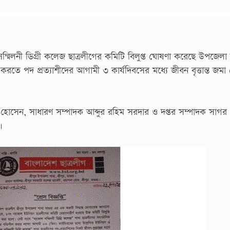
িলনী ডিগ্রী কলেজ ছাত্রলীগের কমিটি বিলুপ্ত ঘোষণা করেছে উপজেলা ছ
ত করতে পদ প্রত্যাশীদের আগামী ৩ কার্যদিবসের মধ্যে জীবন বৃত্তান্ত জম
দ হোসেন, সাধারণ সম্পাদক আব্দুর রহিম সরদার ও দপ্তর সম্পাদক সাগ
।