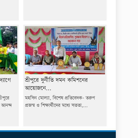
্যোগে
শ্রীপুরে দুর্নীতি দমন কমিশনের
আয়োজনে...
ীপুরে
মহসিন মোল্যা, বিশেষ প্রতিবেদক- তরুণ
য আনন্দ
প্রজন্ম ও শিক্ষার্থীদের মধ্যে সততা,...