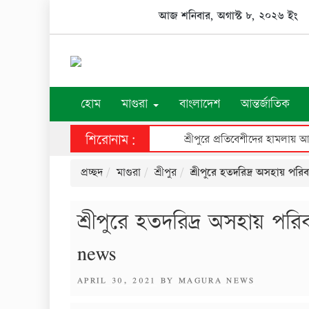
Skip
আজ শনিবার, অগাস্ট ৮, ২০২৬ ইং
to
content
হোম
মাগুরা
বাংলাদেশ
আন্তর্জাতিক
শিরোনাম:
প্রচ্ছদ
মাগুরা
শ্রীপুর
শ্রীপুরে হতদরিদ্র অসহায় পরি
শ্রীপুরে হতদরিদ্র অসহায় পর
news
POSTED
APRIL 30, 2021
BY
MAGURA NEWS
ON