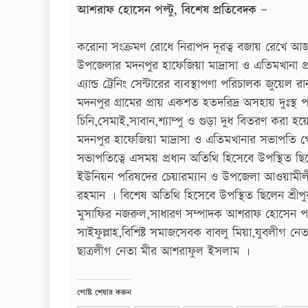
আশরাফ হোসেন পল্টু, বিশেষ প্রতিবেদক –
করোনা সংক্রমণ রোধে নিরাপদ দূরত্ব বজায় রেখে আজ শ
উপজেলার মদনপুর হাফেজিয়া মাদ্রাসা ও এতিমখানা প্রাঙ
এ্যান্ড ট্রেনিং সেন্টারের ব্যবস্থাপণা পরিচালক জুয়েল র
মদনপুর গ্রামের প্রায় একশত হতদরিদ্র অসহায় দুঃস্থ 
চিনি,সেমাই,সাবান,শ্যাম্পু ও গুড়া দুধ বিতরণ করা হয়
মদনপুর হাফেজিয়া মাদ্রাসা ও এতিমখানার সভাপতি 
সভাপতিত্বে এসময় প্রধান অতিথি হিসেবে উপস্থিত ছিল
ইউনিয়ন পরিষদের চেয়ারম্যান ও উপজেলা আওয়ামী
রহমান । বিশেষ অতিথি হিসেবে উপস্থিত ছিলেন শ্রীপুর
মুসাফির নজরুল,সাধারণ সম্পাদক আশরাফ হোসেন পল্
সাইফুল্লাহ,বিশিষ্ট সমাজসেবক বাবলু মিয়া,যুবলীগ ন
ছাত্রলীগ নেতা মীর আশরাফুল ইসলাম ।
পোষ্ট শেয়ার করুন