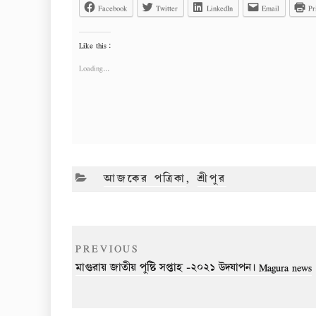
Facebook
Twitter
LinkedIn
Email
Pr
Like this:
Loading...
CATEGORIES
আজকের পত্রিকা
,
শ্রীপুর
Post
Previous
PREVIOUS
navigation
Post
মাগুরায় জাতীয় পুষ্টি সপ্তাহ -২০২১ উদযাপন। Magura news