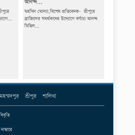
আনন্দ...
ীপুরে
মহসিন মোল্যা,বিশেষ প্রতিবেদক- শ্রীপুরে
যোগে...
ব্রাজিলের সমর্থকদের উদ্যোগে বর্ণাঢ্য আনন্দ
মিছিল...
মহম্মদপুর
শ্রীপুর
শালিখা
বিবৃতি
ম্বারে