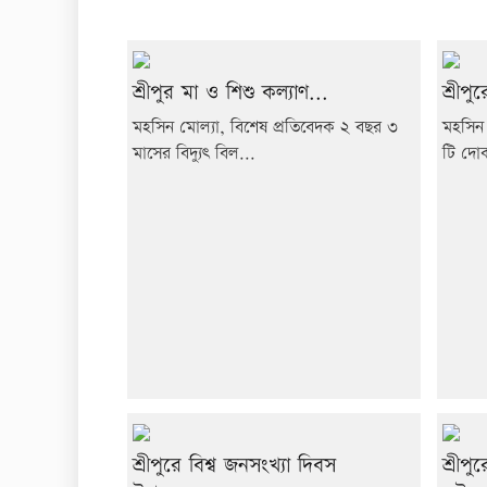
শ্রীপুর মা ও শিশু কল্যাণ...
শ্রীপ
মহসিন মোল্যা, বিশেষ প্রতিবেদক ২ বছর ৩
মহসিন 
মাসের বিদ্যুৎ বিল...
টি দোক
শ্রীপুরে বিশ্ব জনসংখ্যা দিবস
শ্রীপ