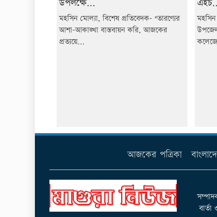
উপলক্ষে...
এইচ..
মহসিন মোল্যা, বিশেষ প্রতিবেদক- "তারণ্যের
মহসিন 
আশা-আকাঙ্খা বাস্তবায়ন করি, আজকের
উপজেলা
প্রত্যয়ে...
কলেজে
আজকের পত্রিকা
বাংলাদ
সম্পাদ
বার্তা