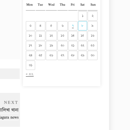
Mon
Tue
Wed
Thu
Fri
Sat
Sun
১
২
৩
৪
৫
৬
৭
৮
৯
১০
১১
১২
১৩
১৪
১৫
১৬
১৭
১৮
১৯
২০
২১
২২
২৩
২৪
২৫
২৬
২৭
২৮
২৯
৩০
৩১
« JUL
Next
NEXT
Post
শালিখা থানা
agura news