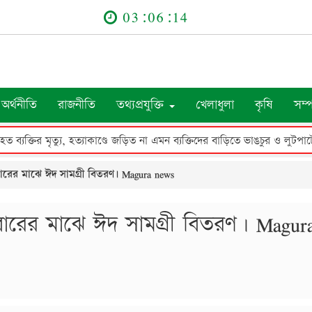
03:06:15
অর্থনীতি
রাজনীতি
তথ্যপ্রযুক্তি
খেলাধুলা
কৃষি
সম্
শ্রীপুরে প্রতিবেশীদের হামলায় আহত ব্যক্তির মৃত্যু, হত্যাকাণ্ডে জড়িত না এ
বারের মাঝে ঈদ সামগ্রী বিতরণ। Magura news
িবারের মাঝে ঈদ সামগ্রী বিতরণ। Magur