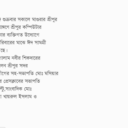
ুক্রবার সকালে মাগুরার শ্রীপুর
্গণে শ্রীপুর কম্পিউটার
ানার ব্যক্তিগত উদ্যোগে
পরিবারের মাঝে ঈদ সামগ্রী
েছে।
গোলাম নবীর শিকদারের
েন শ্রীপুর সদর
লীগের সহ-সভাপতি মোঃ মসিয়ার
 প্রেসক্লাবের সভাপতি
টু,সাংবাদিক মোঃ
েতা খায়রুল ইসলাম ও