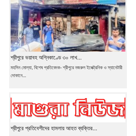
শ্রীপুরে ভয়াবহ অগ্নিকাণ্ডে ৩০ লাখ...
মহসিন মোল্যা, বিশেষ প্রতিবেদক- শ্রীপুরে নজরুল ইলেক্ট্রনিক ও স্যানেটারী
দোকানে...
শ্রীপুরে প্রতিবেশীদের হামলায় আহত ব্যক্তির...