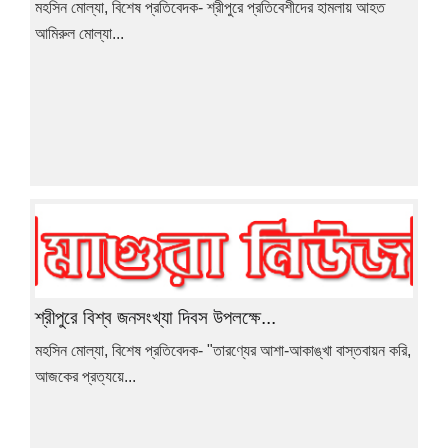
মহসিন মোল্যা, বিশেষ প্রতিবেদক- শ্রীপুরে প্রতিবেশীদের হামলায় আহত
আমিরুল মোল্যা...
শ্রীপুরে বিশ্ব জনসংখ্যা দিবস উপলক্ষে...
মহসিন মোল্যা, বিশেষ প্রতিবেদক- "তারণ্যের আশা-আকাঙ্খা বাস্তবায়ন করি,
আজকের প্রত্যয়ে...