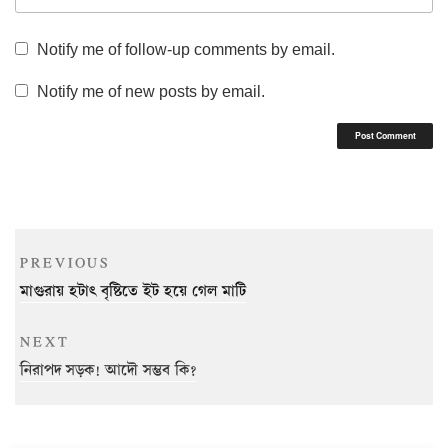
Notify me of follow-up comments by email.
Notify me of new posts by email.
Post
Previous
PREVIOUS
navigation
Post
মাগুরায় হটাৎ বৃষ্টিতে ইট হয়ে গেল মাটি
Next
NEXT
Post
নিরাপদ সড়ক! আদৌ সম্ভব কি?