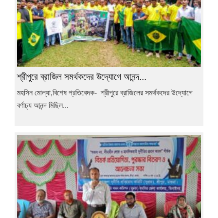
শ্রীপুরে ব্রাজিল সমর্থকদের উদ্যোগে আনন্দ...
মহসিন মোল্যা,বিশেষ প্রতিবেদক- শ্রীপুরে ব্রাজিলের সমর্থকদের উদ্যোগে
বর্ণাঢ্য আনন্দ মিছিল...