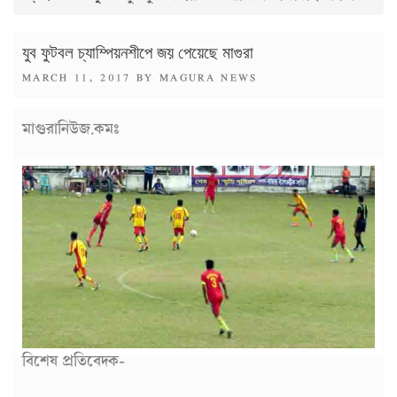
যুব ফুটবল চ্যাম্পিয়নশীপে জয় পেয়েছে মাগুরা
POSTED
MARCH 11, 2017
BY
MAGURA NEWS
ON
মাগুরানিউজ.কমঃ
বিশেষ প্রতিবেদক-