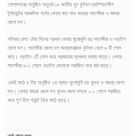
গোপালগঞ্জে অনুষ্ঠিত অনুর্ধ্ব-১৮ জাতীয় যুব ফুটবল চ্যাম্পিয়নশীপ
টুর্নামেন্টের আঞ্চলিক পর্বের খেলায় জয় লাভ করেছে সাতক্ষীরা ও মাগুরা
জেলা দল।
শনিবার বেলা ২টায় দিনের প্রথম খেলায় মুখোমুখি হয় সাতক্ষীরা ও নড়াইল
জেলা দল। সাতক্ষীরা জেলা দল আক্রমণাত্মক ফুটবল খেলে ৬ টি গোল
করে। নড়াইল ১টি গোল করে পরাজয়ের ব্যবধান কমায় মাত্র। খেলায়
সাতক্ষীরা ৬-১ গোলে নড়াইল জেলাকে পরাজিত করে মাঠ ছাড়ে।
একই মাঠে ৪ টায় অনুষ্ঠিত ২য় ম্যাচে মুখোমুখি হয় খুলনা ও মাগুরা জেলা
দল। খেলায় মাগুরা জেলা দল খুলনা জেলা দলকে ২-১ গোলে পরাজিত
করে পূর্ণ তিন পয়েন্ট নিয়ে মাঠে ছাড়ে।
পোষ্ট শেয়ার করুন