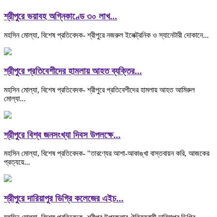
শ্রীপুরে ভয়াবহ অগ্নিকাণ্ডে ৩০ লাখ...
মহসিন মোল্যা, বিশেষ প্রতিবেদক- শ্রীপুরে নজরুল ইলেক্ট্রনিক ও স্যানেটারী দোকানে...
শ্রীপুরে প্রতিবেশীদের হামলায় আহত ব্যক্তির...
মহসিন মোল্যা, বিশেষ প্রতিবেদক- শ্রীপুরে প্রতিবেশীদের হামলায় আহত আমিরুল
মোল্যা...
শ্রীপুরে বিশ্ব জনসংখ্যা দিবস উপলক্ষে...
মহসিন মোল্যা, বিশেষ প্রতিবেদক- "তারণ্যের আশা-আকাঙ্খা বাস্তবায়ন করি, আজকের
প্রত্যয়ে...
শ্রীপুরে দারিয়াপুর ডিগ্রি কলেজের এইচ...