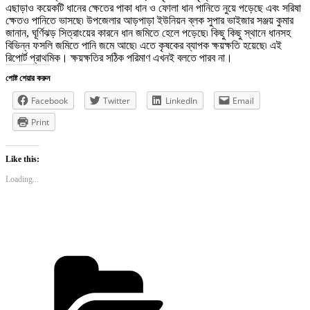
এছাড়াও কয়েকটি ধানের ক্ষেতের পাকা ধান ও ফোলা ধান পানিতে নুয়ে পড়েছে এবং সরিষা
ক্ষেতও পানিতে ভাসছে৷ উপজেলার আড়পাড়া ইউনিয়ন ব্লক সুপার ভাইজার সঞ্জয় কুমার
জানান, ঘূর্ণিঝড় সিত্রাংয়ের কারনে ধান জমিতে হেলে পড়েছে৷ কিছু কিছু স্থানে ধানসহ
বিভিন্ন ফসলি জমিতে পানি জমে আছে৷ এতে কৃষকের ব্যাপক ক্ষয়ক্ষতি হয়েছে৷ এই
রিপোর্ট প্রাথমিক। ক্ষয়ক্ষতির সঠিক পরিমাণ এখনই বলতে পারব না।
পোষ্ট শেয়ার করুন
Facebook
Twitter
LinkedIn
Email
Print
Like this:
Loading...
Categories