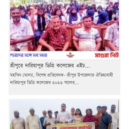
শ্রীপুরে দারিয়াপুর ডিগ্রি কলেজের এইচ...
মহসিন মোল্যা, বিশেষ প্রতিবেদক- শ্রীপুর উপজেলার ঐতিহ্যবাহী
দারিয়াপুর ডিগ্রি কলেজের ২০২৬ সালের...