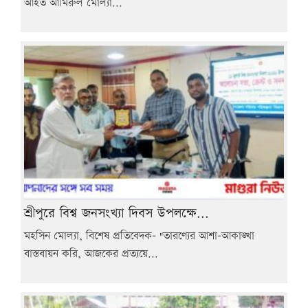
আহত আমিরুল মোল্যা...
শ্রীপুরে বিশ্ব জনসংখ্যা দিবস উপলক্ষে...
মহসিন মোল্যা, বিশেষ প্রতিবেদক- "তারণ্যের আশা-আকাঙ্খা
বাস্তবায়ন করি, আজকের প্রত্যয়ে...