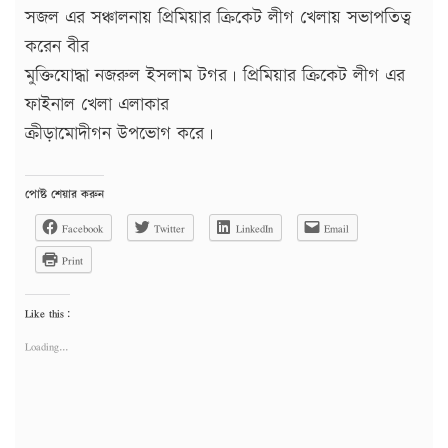
সজল এর সঞ্চালনায় প্রিমিয়ার ক্রিকেট লীগ খেলায় সভাপতিত্ব
করেন বীর
মুক্তিযোদ্ধা নজরুল ইসলাম টগর। প্রিমিয়ার ক্রিকেট লীগ এর
ফাইনাল খেলা এলাকার
ক্রীড়ামোদীগন উপভোগ করে।
পোষ্ট শেয়ার করুন
Facebook
Twitter
LinkedIn
Email
Print
Like this:
Loading...