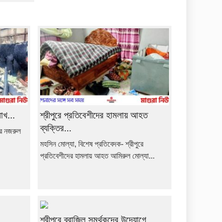
াখ...
শ্রীপুরে প্রতিবেশীদের হামলায় আহত
ব্যক্তির...
রে নজরুল
মহসিন মোল্যা, বিশেষ প্রতিবেদক- শ্রীপুরে
প্রতিবেশীদের হামলায় আহত আমিরুল মোল্যা...
শ্রীপুরে ব্রাজিল সমর্থকদের উদ্যোগে