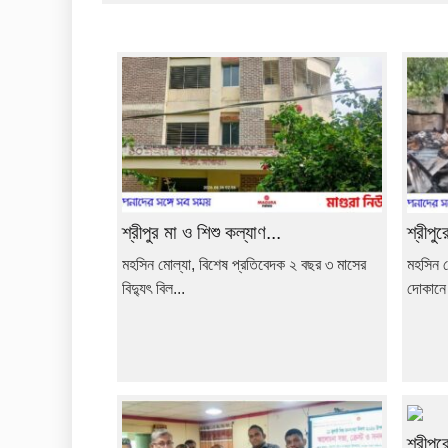
শ্রীপুর মা ও শিশু কল্যাণ...
শ্রীপু
মহসিন মোল্যা, বিশেষ প্রতিবেদক ২ বছর ৩ মাসের
মহসিন ম
বিদ্যুৎ বিল...
দোকানে 
শ্রীপু