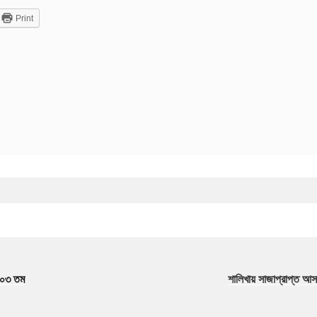
Print
 ১০৩ তম
শালিখায় সাজাপ্রাপ্ত আস