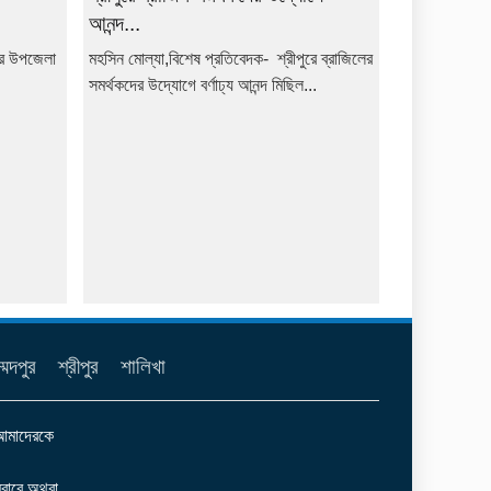
আনন্দ...
ুরে উপজেলা
মহসিন মোল্যা,বিশেষ প্রতিবেদক- শ্রীপুরে ব্রাজিলের
সমর্থকদের উদ্যোগে বর্ণাঢ্য আনন্দ মিছিল...
্মদপুর
শ্রীপুর
শালিখা
 আমাদেরকে
ারে অথবা