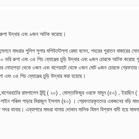
রি রুপা উদ্ধার এবং ৬জন আটক করেছে।
ন্মেলনে মাগুরার পুলিশ সুপার মশিউদৌল্লা রেজা বলেন, শহরের পুরাতন বাজারের সোন
৯০ ভরি রুপা এবং ৩৪ পিচ ব্যোঞ্জের চুড়ি উদ্ধার এবং ৬জন চোরকে আটক করেছে 
াইলের লোহাগড়া থেকে ৩জন এবং বাগেরহাট থেকে ৩জন মোট ৬জন চোরকে গ্রেফতার 
 এবং ৩৪ পিচ ব্যোঞ্জের চুড়ি উদ্ধার করা হয়েছে।
াগেরহাটের রামপালেল মিন্টু ( ২০) , মোস্তাফিজুর ওরফে মামুন (৫০) , ইয়াছিন (
িলশ লাইন পঞ্চিম পাড়ার মিরাজুল ইসলাম (৪০) । গ্রেফতারকৃতদের একজনের বড়ি মাগ
দর থানায়। এব্যাপারে মাগুরা থানায় দোকান মালিক বিমল বিশ্বাস বাদী হয়ে মামলা