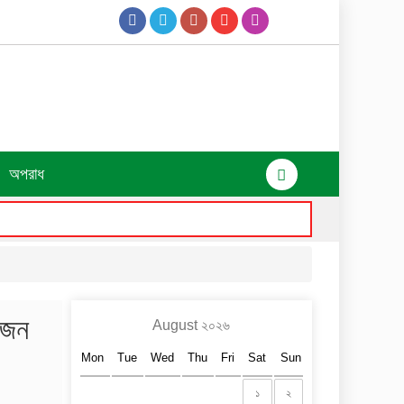
অপরাধ
 জন
August ২০২৬
Mon
Tue
Wed
Thu
Fri
Sat
Sun
১
২