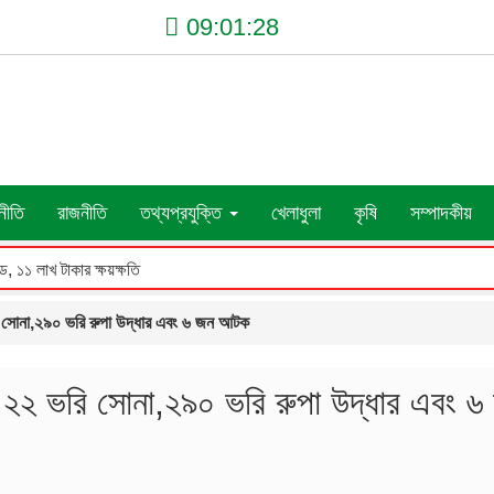
09:01:28
নীতি
রাজনীতি
তথ্যপ্রযুক্তি
খেলাধুলা
কৃষি
সম্পাদকীয়
ড, ১১ লাখ টাকার ক্ষয়ক্ষতি
ভরি সোনা,২৯০ ভরি রুপা উদ্ধার এবং ৬ জন আটক
য়া ২২ ভরি সোনা,২৯০ ভরি রুপা উদ্ধার এবং ৬