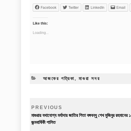
Facebook
Twitter
LinkedIn
Email
Like this:
Loading...
CATEGORIES
আজকের পত্রিকা
,
মাগুরা সদর
Post
Previous
PREVIOUS
navigation
Post
মাগুরায় যথাযোগ্য মর্যাদায় জাতির পিতা বঙ্গবন্ধু শেখ মুজিবুর রহমানের
জন্মবার্ষিকী পালিত