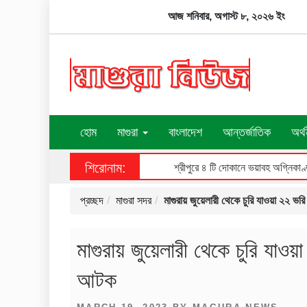
Skip
আজ শনিবার, অগাস্ট ৮, ২০২৬ ইং
to
content
হোম
মাগুরা
বাংলাদেশ
আন্তর্জাতিক
অর্থ
শিরোনাম:
শ্রীপুরে ৪ টি দোকানে ভয়াবহ অগ্নিকাণ্
প্রচ্ছদ
মাগুরা সদর
মাগুরায় জুয়েলারী থেকে চুরি যাওয়া ২২ 
মাগুরায় জুয়েলারী থেকে চুরি যাও
আটক
POSTED