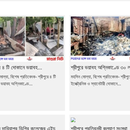
রে ৪ টি দোকানে ভয়াবহ...
শ্রীপুরে ভয়াবহ অগ্নিকাণ্ডে ৩০ ল
োল্যা, বিশেষ প্রতিবেদক- শ্রীপুরে ৪ টি
মহসিন মোল্যা, বিশেষ প্রতিবেদক- শ্রীপু
ভয়াবহ অগ্নিকাণ্ডে...
ইলেক্ট্রনিক ও স্যানেটারী দোকানে...
রে দারিয়াপুর ডিগ্রি কলেজের এইচ...
শ্রীপুরে প্রতিবন্ধী কল্যাণ সংস্থা