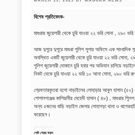
MARCH 19, 2023
BY
MAGURA NEWS
ON
বিশেষ প্রতিবেদক-
মাগুরায় জুয়েলারী থেকে চুরি যাওয়া ২২ ভরি সোনা , ২৯০ ভ
আজ দুপুরে দুপুরে মাগুরা পুলিশ সুপার অফিসে এক সাংবাদিক স
অবস্থিত একটি জুয়েলারী থেকে চুরি যাওয়া ২২ ভরি সোনা, ২
পুলিশ জুয়েলারী দোকানে চুরি হবার পর অভিযান চালিয়ে নড়
নিকট থেকে চুরি যাওয়া ২২ ভরি ১০ আনা সোনা, ২৯০ ভরি রুপা
গ্রেফতারকৃতরা হলো নাড়াইলের লোহাড়ার আবুল হাসান (৫০) ,ব
গোপালগঞ্জের কাশিয়ানীর মেহেদী হাসান ( ৪৮) , মাগুরার পু
অন্য ৫জনের বাড়ি নড়াইল জেলার লোহাগড়া থানা ও বাগেরহাট স
করেছেন।
পোষ্ট শেয়ার করুন