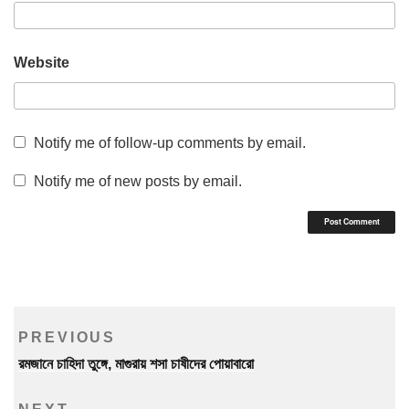
Website
Notify me of follow-up comments by email.
Notify me of new posts by email.
Post
Previous
PREVIOUS
navigation
Post
রমজানে চাহিদা তুঙ্গে, মাগুরায় শসা চাষীদের পোয়াবারো
Next