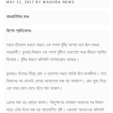
POSTED
MAY 31, 2017
BY
MAGURA NEWS
ON
মাগুরানিউজ.কমঃ
বিশেষ প্রতিবেদক-
গরমে হাঁসফাস করতে করতে এক পশলা বৃষ্টির আশায় বসে ছিল মাগুরা
শহরবাসী। বুধবার বিকালে এক পশলা বৃষ্টিতে অবশেষে শহর জীবনে স্বস্তি
ফিরেছে। বৃষ্টির কারণে খানিকটা তাপমাত্রাও কমেছে।
বুধবারও দিনভর তীব্র রোদ ও ভ্যাপসা গরমে অতিষ্ঠ ছিল জনজীবন। তবে
বিকালের পর থেকেই মেঘের আনাগোনা শুরু হয় আকাশে। রোদ মুছে গিয়ে
এক সময় মেঘে মেঘে ছেঁয়ে যায় আকাশ।
এরপর শুরু হয় ঝোড়ো বাতাস। কিছুক্ষণের বেসামাল বাতাসের পর বিকাল
সাড়ে ৬টার দিকে শুরু হয় প্রত্যাশিত বৃষ্টি। এরপরই আবহাওয়া খানিকটা