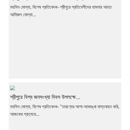
মহসিন মোল্যা, বিশেষ প্রতিবেদক- শ্রীপুরে প্রতিবেশীদের হামলায় আহত
আমিরুল মোল্যা...
শ্রীপুরে বিশ্ব জনসংখ্যা দিবস উপলক্ষে...
মহসিন মোল্যা, বিশেষ প্রতিবেদক- "তারণ্যের আশা-আকাঙ্খা বাস্তবায়ন করি,
আজকের প্রত্যয়ে...