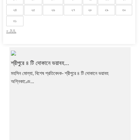
২৪
২৫
২৬
২৭
২৮
২৯
৩০
৩১
« JUL
শ্রীপুরে ৪ টি দোকানে ভয়াবহ...
মহসিন মোল্যা, বিশেষ প্রতিবেদক- শ্রীপুরে ৪ টি দোকানে ভয়াবহ
অগ্নিকাণ্ডে...