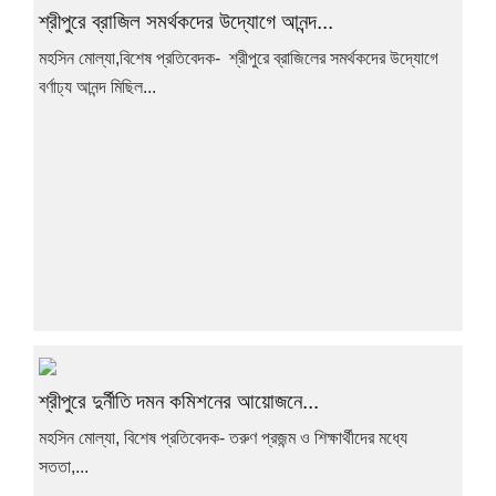
শ্রীপুরে ব্রাজিল সমর্থকদের উদ্যোগে আনন্দ...
মহসিন মোল্যা,বিশেষ প্রতিবেদক- শ্রীপুরে ব্রাজিলের সমর্থকদের উদ্যোগে
বর্ণাঢ্য আনন্দ মিছিল...
শ্রীপুরে দুর্নীতি দমন কমিশনের আয়োজনে...
মহসিন মোল্যা, বিশেষ প্রতিবেদক- তরুণ প্রজন্ম ও শিক্ষার্থীদের মধ্যে
সততা,...