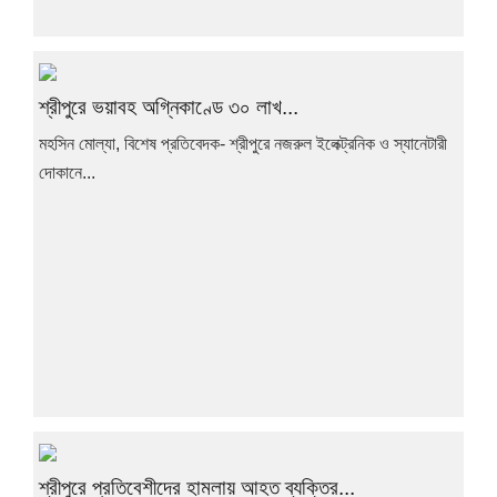
শ্রীপুরে ভয়াবহ অগ্নিকাণ্ডে ৩০ লাখ...
মহসিন মোল্যা, বিশেষ প্রতিবেদক- শ্রীপুরে নজরুল ইলেক্ট্রনিক ও স্যানেটারী
দোকানে...
শ্রীপুরে প্রতিবেশীদের হামলায় আহত ব্যক্তির...