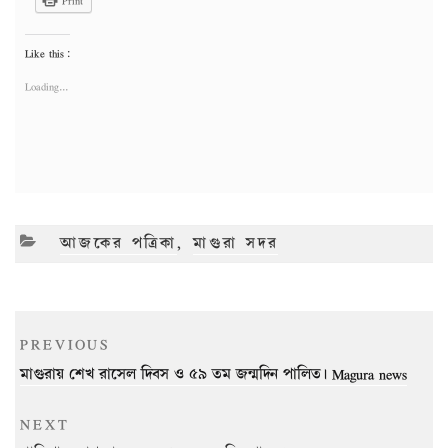
Print
Like this:
Loading...
CATEGORIES
আজকের পত্রিকা
,
মাগুরা সদর
Post
Previous
PREVIOUS
navigation
Post
মাগুরায় শেখ রাসেল দিবস ও ৫৯ তম জন্মদিন পালিত। Magura news
Next
NEXT