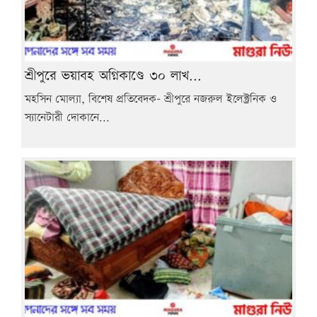
শ্রীপুরে ভয়াবহ অগ্নিকাণ্ডে ৩০ লাখ...
মহসিন মোল্যা, বিশেষ প্রতিবেদক- শ্রীপুরে নজরুল ইলেক্ট্রনিক ও
স্যানেটারী দোকানে...