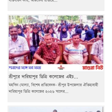
বাস্তবায়ন করি, আজকের প্রত্যয়ে...
শ্রীপুরে দারিয়াপুর ডিগ্রি কলেজের এইচ...
মহসিন মোল্যা, বিশেষ প্রতিবেদক- শ্রীপুর উপজেলার ঐতিহ্যবাহী
দারিয়াপুর ডিগ্রি কলেজের ২০২৬ সালের...