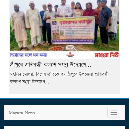
শ্রীপুরে প্রতিবন্ধী কল্যাণ সংস্থা উদ্যোগে...
মহসিন মোল্যা, বিশেষ প্রতিবেদক- শ্রীপুরে উপজেলা প্রতিবন্ধী
কল্যাণ সংস্থা উদ্যোগে...
Magura News
T
o
g
g
l
e
n
a