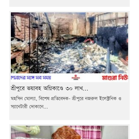
শ্রীপুরে ভয়াবহ অগ্নিকাণ্ডে ৩০ লাখ...
মহসিন মোল্যা, বিশেষ প্রতিবেদক- শ্রীপুরে নজরুল ইলেক্ট্রনিক ও
স্যানেটারী দোকানে...