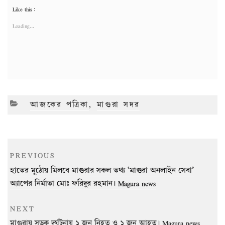
Like this:
Loading...
CATEGORIES
আজকের পত্রিকা
,
মাগুরা সদর
Post
Previous
PREVIOUS
navigation
Post
হাতের মুঠোয় মিলবে মাগুরার সকল তথ্য ‘মাগুরা অনলাইন সেবা’
অ্যাপের নির্মাতা মোঃ ফরিদুর রহমান। Magura news
Next
NEXT
Post
মাগুরায় সড়ক দুর্ঘটনায় ১ জন নিহত ও ১ জন আহত। Magura news