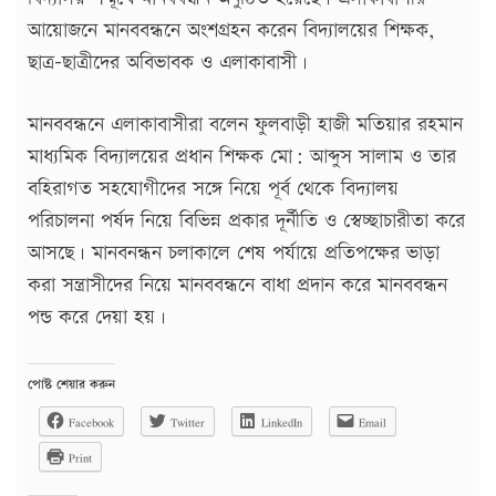
আয়োজনে মানববন্ধনে অংশগ্রহন করেন বিদ্যালয়ের শিক্ষক,
ছাত্র-ছাত্রীদের অবিভাবক ও এলাকাবাসী।
মানববন্ধনে এলাকাবাসীরা বলেন ফুলবাড়ী হাজী মতিয়ার রহমান
মাধ্যমিক বিদ্যালয়ের প্রধান শিক্ষক মো: আব্দুস সালাম ও তার
বহিরাগত সহযোগীদের সঙ্গে নিয়ে পূর্ব থেকে বিদ্যালয়
পরিচালনা পর্ষদ নিয়ে বিভিন্ন প্রকার দূর্নীতি ও স্বেচ্ছাচারীতা করে
আসছে। মানবনন্ধন চলাকালে শেষ পর্যায়ে প্রতিপক্ষের ভাড়া
করা সন্ত্রাসীদের নিয়ে মানববন্ধনে বাধা প্রদান করে মানববন্ধন
পন্ড করে দেয়া হয়।
পোষ্ট শেয়ার করুন
Facebook
Twitter
LinkedIn
Email
Print