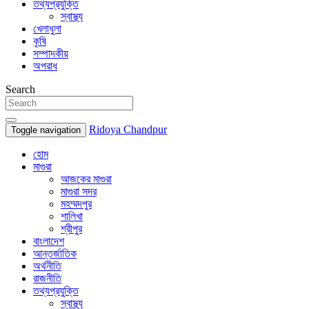
তথ্যপ্রযুক্তি
স্বাস্থ্য
খেলাধুলা
কৃষি
সম্পাদকীয়
অপরাধ
Search
Ridoya Chandpur
Toggle navigation
হোম
মাগুরা
আজকের মাগুরা
মাগুরা সদর
মহম্মদপুর
শালিখা
শ্রীপুর
বাংলাদেশ
আন্তর্জাতিক
অর্থনীতি
রাজনীতি
তথ্যপ্রযুক্তি
স্বাস্থ্য