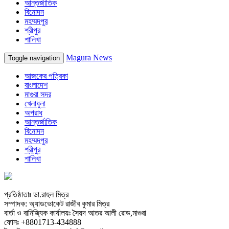
আন্তর্জাতিক
বিনোদন
মহম্মদপুর
শ্রীপুর
শালিখা
Magura News
Toggle navigation
আজকের পত্রিকা
বাংলাদেশ
মাগুরা সদর
খেলাধুলা
অপরাধ
আন্তর্জাতিক
বিনোদন
মহম্মদপুর
শ্রীপুর
শালিখা
প্রতিষ্ঠাতাঃ ডা.রাহুল মিত্র
সম্পাদক: অ্যাডভোকেট রাজীব কুমার মিত্র
বার্তা ও বানিজ্যিক কার্যালয়ঃ সৈয়দ আতর আলী রোড,মাগুরা
ফোনঃ +8801713-434888