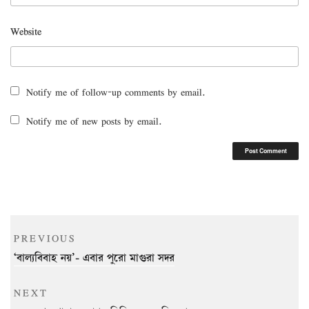
Website
Notify me of follow-up comments by email.
Notify me of new posts by email.
Post
Previous
PREVIOUS
navigation
Post
‘বাল্যবিবাহ নয়’- এবার পুরো মাগুরা সদর
Next
NEXT