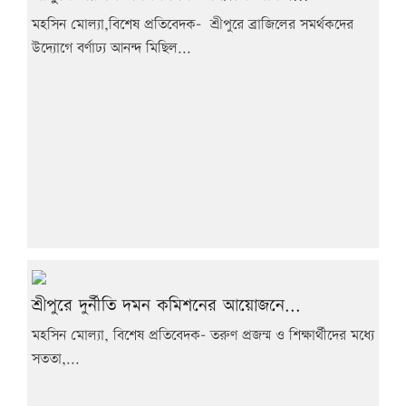
মহসিন মোল্যা,বিশেষ প্রতিবেদক- শ্রীপুরে ব্রাজিলের সমর্থকদের
উদ্যোগে বর্ণাঢ্য আনন্দ মিছিল...
শ্রীপুরে দুর্নীতি দমন কমিশনের আয়োজনে...
মহসিন মোল্যা, বিশেষ প্রতিবেদক- তরুণ প্রজন্ম ও শিক্ষার্থীদের মধ্যে
সততা,...