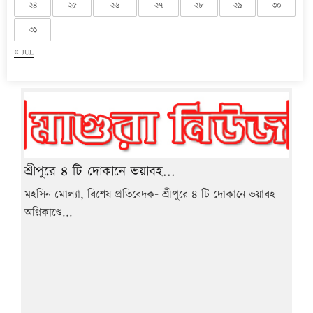
২৪
২৫
২৬
২৭
২৮
২৯
৩০
৩১
« JUL
শ্রীপুরে ৪ টি দোকানে ভয়াবহ...
মহসিন মোল্যা, বিশেষ প্রতিবেদক- শ্রীপুরে ৪ টি দোকানে ভয়াবহ
অগ্নিকাণ্ডে...