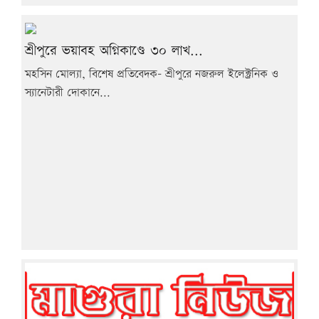
শ্রীপুরে ভয়াবহ অগ্নিকাণ্ডে ৩০ লাখ...
মহসিন মোল্যা, বিশেষ প্রতিবেদক- শ্রীপুরে নজরুল ইলেক্ট্রনিক ও
স্যানেটারী দোকানে...