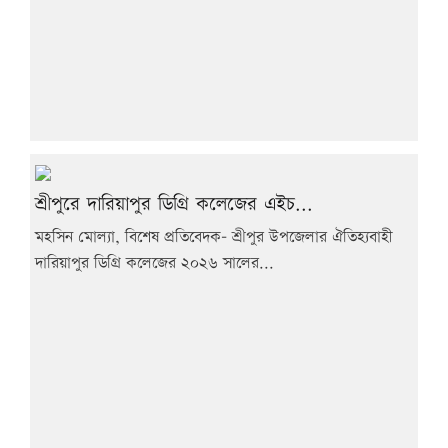
শ্রীপুরে দারিয়াপুর ডিগ্রি কলেজের এইচ...
মহসিন মোল্যা, বিশেষ প্রতিবেদক- শ্রীপুর উপজেলার ঐতিহ্যবাহী
দারিয়াপুর ডিগ্রি কলেজের ২০২৬ সালের...