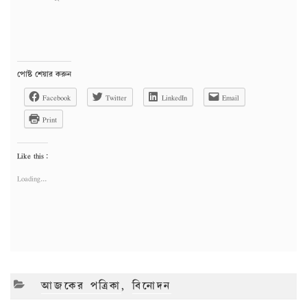
পোষ্ট শেয়ার করুন
Facebook
Twitter
LinkedIn
Email
Print
Like this:
Loading...
CATEGORIES
আজকের পত্রিকা
,
বিনোদন