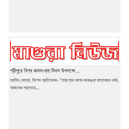
শ্রীপুরে বিশ্ব জনসংখ্যা দিবস উপলক্ষে...
মহসিন মোল্যা, বিশেষ প্রতিবেদক- "তারণ্যের আশা-আকাঙ্খা বাস্তবায়ন করি,
আজকের প্রত্যয়ে...