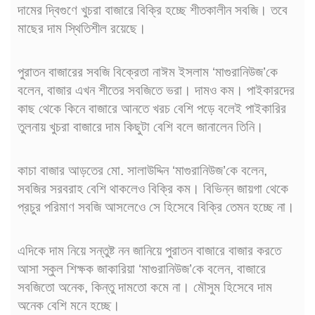
দামের দ্বিগুণে খুচরা বাজারে বিক্রি হচ্ছে শীতকালীন সবজি। তবে
মাছের দাম স্থিতিশীল রয়েছে।
পুরাতন বাজারের সবজি বিক্রেতা নাঈম ইসলাম ‘মাগুরানিউজ’কে
বলেন, বাজার এখন শীতের সবজিতে ভরা। দামও কম। পাইকারদের
কাছ থেকে কিনে বাজারে আনতে খরচ বেশি পড়ে বলেই পাইকারির
তুলনায় খুচরা বাজারে দাম কিছুটা বেশি বলে জানালেন তিনি।
কাচা বাজার আড়তের মো. সালাউদ্দিন ‘মাগুরানিউজ’কে বলেন,
সবজির সরবরাহ বেশি থাকলেও বিক্রি কম। বিভিন্ন জায়গা থেকে
প্রচুর পরিমাণ সবজি আসলেওে সে হিসেবে বিক্রি তেমন হচ্ছে না।
এদিকে দাম নিয়ে সন্তুষ্ট নন জানিয়ে পুরাতন বাজারে বাজার করতে
আসা স্কুল শিক্ষক জাকারিয়া ‘মাগুরানিউজ’কে বলেন, বাজারে
সবজিতো অনেক, কিন্তু দামতো কমে না। মৌসুম হিসেবে দাম
অনেক বেশি মনে হচ্ছে।