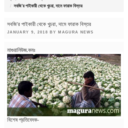
সবজি’র পাইকারী থেকে খুচরা, দামে ফারাক বিস্তর
সবজি’র পাইকারী থেকে খুচরা, দামে ফারাক বিস্তর
POSTED
JANUARY 9, 2018
BY
MAGURA NEWS
ON
মাগুরানিউজ.কমঃ
বিশেষ প্রতিবেদক-