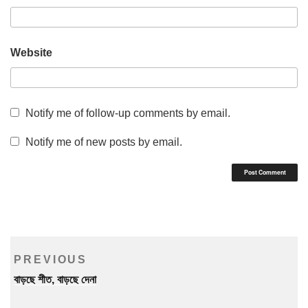
Website
Notify me of follow-up comments by email.
Notify me of new posts by email.
Post
Previous
PREVIOUS
navigation
Post
বাড়ছে শীত, বাড়ছে দেনা