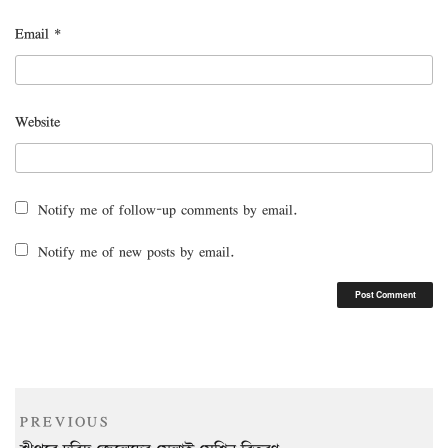
Email
*
Website
Notify me of follow-up comments by email.
Notify me of new posts by email.
Post
Previous
PREVIOUS
navigation
Post