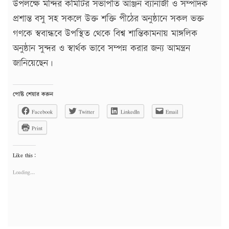
উপলক্ষে মন্দির কমিটির সভাপতি আঞ্জন ব্যানার্জী ও সম্পাদক
প্রশান্ত বসু সহ সকলে উক্ত শক্তি পীঠের অনুষ্ঠানে সকল ভক্ত
গণকে স্ববান্ধবে উপস্থিত থেকে বিশ্ব শান্তিকামনায় মাঙ্গলিক
অনুষ্ঠান সুন্দর ও স্বার্থক ভাবে সম্পন্ন করার জন্য আমন্ত্রন
জানিয়েছেন।
পোষ্ট শেয়ার করুন
Facebook
Twitter
LinkedIn
Email
Print
Like this:
Loading...