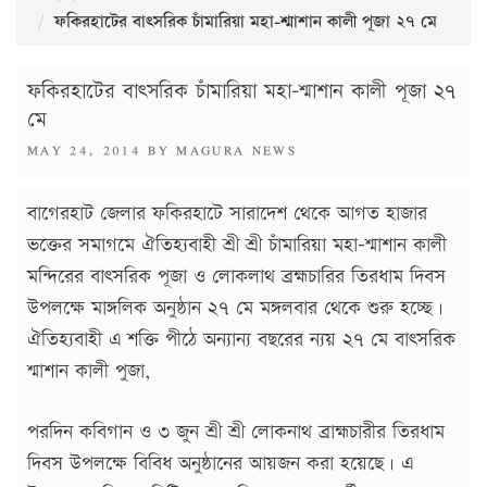
ফকিরহাটের বাৎসরিক চাঁমারিয়া মহা-শ্মাশান কালী পূজা ২৭ মে
ফকিরহাটের বাৎসরিক চাঁমারিয়া মহা-শ্মাশান কালী পূজা ২৭
মে
POSTED
MAY 24, 2014
BY
MAGURA NEWS
ON
বাগেরহাট জেলার ফকিরহাটে সারাদেশ থেকে আগত হাজার
ভক্তের সমাগমে ঐতিহ্যবাহী শ্রী শ্রী চাঁমারিয়া মহা-শ্মাশান কালী
মন্দিরের বাৎসরিক পূজা ও লোকলাথ ব্রহ্মচারির তিরধাম দিবস
উপলক্ষে মাঙ্গলিক অনুষ্ঠান ২৭ মে মঙ্গলবার থেকে শুরু হচ্ছে।
ঐতিহ্যবাহী এ শক্তি পীঠে অন্যান্য বছরের ন্যয় ২৭ মে বাৎসরিক
শ্মাশান কালী পুজা,
পরদিন কবিগান ও ৩ জুন শ্রী শ্রী লোকনাথ ব্রাহ্মচারীর তিরধাম
দিবস উপলক্ষে বিবিধ অনুষ্ঠানের আয়জন করা হয়েছে। এ