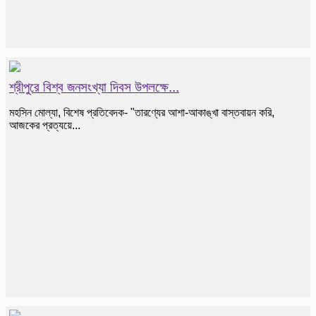
শ্রীপুরে বিশ্ব জনসংখ্যা দিবস উপলক্ষে...
মহসিন মোল্যা, বিশেষ প্রতিবেদক- "তারণ্যের আশা-আকাঙ্খা বাস্তবায়ন করি,
আজকের প্রত্যয়ে...