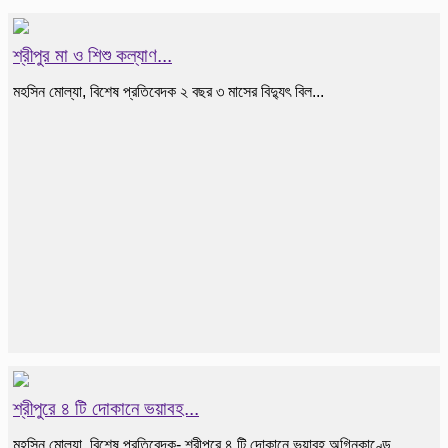
শ্রীপুর মা ও শিশু কল্যাণ...
মহসিন মোল্যা, বিশেষ প্রতিবেদক ২ বছর ৩ মাসের বিদ্যুৎ বিল...
শ্রীপুরে ৪ টি দোকানে ভয়াবহ...
মহসিন মোল্যা, বিশেষ প্রতিবেদক- শ্রীপুরে ৪ টি দোকানে ভয়াবহ অগ্নিকাণ্ডে...