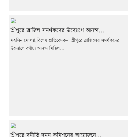
শ্রীপুরে ব্রাজিল সমর্থকদের উদ্যোগে আনন্দ...
মহসিন মোল্যা,বিশেষ প্রতিবেদক- শ্রীপুরে ব্রাজিলের সমর্থকদের
উদ্যোগে বর্ণাঢ্য আনন্দ মিছিল...
শ্রীপুরে দুর্নীতি দমন কমিশনের আয়োজনে...