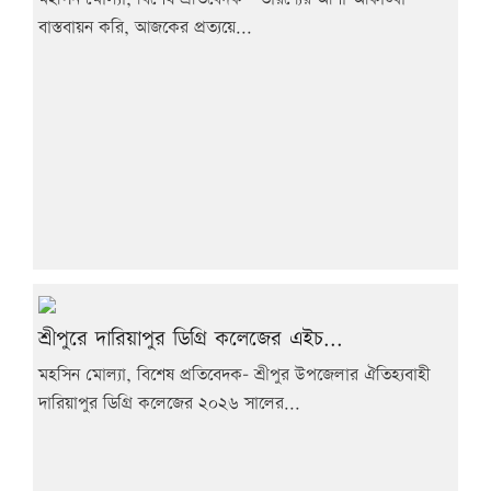
বাস্তবায়ন করি, আজকের প্রত্যয়ে...
শ্রীপুরে দারিয়াপুর ডিগ্রি কলেজের এইচ...
মহসিন মোল্যা, বিশেষ প্রতিবেদক- শ্রীপুর উপজেলার ঐতিহ্যবাহী
দারিয়াপুর ডিগ্রি কলেজের ২০২৬ সালের...