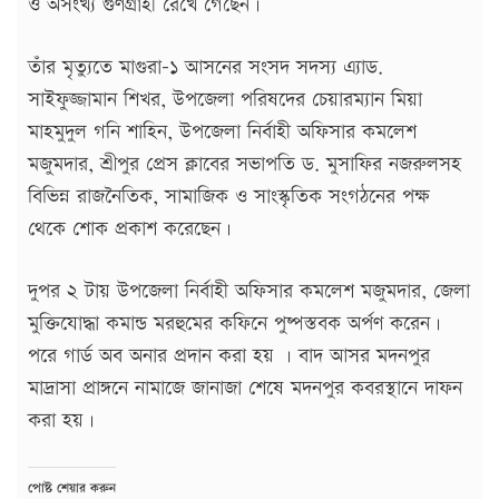
ও অসংখ্য গুণগ্রাহী রেখে গেছেন।
তাঁর মৃত্যুতে মাগুরা-১ আসনের সংসদ সদস্য এ্যাড.
সাইফুজ্জামান শিখর, উপজেলা পরিষদের চেয়ারম্যান মিয়া
মাহমুদুল গনি শাহিন, উপজেলা নির্বাহী অফিসার কমলেশ
মজুমদার, শ্রীপুর প্রেস ক্লাবের সভাপতি ড. মুসাফির নজরুলসহ
বিভিন্ন রাজনৈতিক, সামাজিক ও সাংস্কৃতিক সংগঠনের পক্ষ
থেকে শোক প্রকাশ করেছেন।
দুপর ২ টায় উপজেলা নির্বাহী অফিসার কমলেশ মজুমদার, জেলা
মুক্তিযোদ্ধা কমান্ড মরহুমের কফিনে পুষ্পস্তবক অর্পণ করেন।
পরে গার্ড অব অনার প্রদান করা হয় । বাদ আসর মদনপুর
মাদ্রাসা প্রাঙ্গনে নামাজে জানাজা শেষে মদনপুর কবরস্থানে দাফন
করা হয়।
পোষ্ট শেয়ার করুন