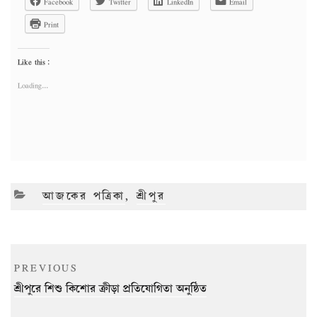
Facebook
Twitter
LinkedIn
Email
Print
Like this:
Loading...
CATEGORIES
আজকের পত্রিকা
,
শ্রীপুর
Post
Previous
PREVIOUS
navigation
Post
শ্রীপুরে শিশু কিশোর ক্রীড়া প্রতিযোগিতা অনুষ্ঠিত