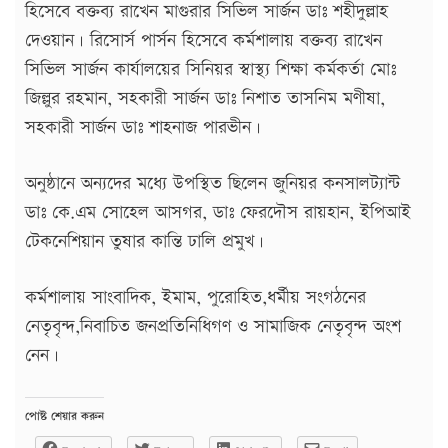
হিসেবে বক্তব্য রাখেন মাগুরার সিভিল সার্জন ডাঃ শহীদুল্লাহ
দেওয়ান। রিসোর্স পার্সন হিসেবে কর্মশালায় বক্তব্য রাখেন
সিভিল সার্জন কার্যালয়ের সিনিয়র স্বাস্থ্য শিক্ষা কর্মকর্তা মোঃ
জিল্লুর রহমান, সহকারী সার্জন ডাঃ নিশাত তাসনিম মণীষা,
সহকারী সার্জন ডাঃ শাহনাজ পারভীন।
অনুষ্ঠানে অন্যদের মধ্যে উপস্থিত ছিলেন জুনিয়র কনসালট্যান্ট
ডাঃ কে.এম সোহেল আসগর, ডাঃ ফেরদৌস রায়হান, ইপিআই
টেকনেশিয়ান তুষার কান্তি ঢালি প্রমুখ।
কর্মশালায় সাংবাদিক, ইমাম, পুরোহিত,ধর্মীয় সংগঠনের
নেতৃবৃন্দ,নিবাচিত জনপ্রতিনিধিগণ ও সামাজিক নেতৃবৃন্দ অংশ
নেন।
পোষ্ট শেয়ার করুন