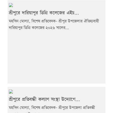
শ্রীপুরে দারিয়াপুর ডিগ্রি কলেজের এইচ...
মহসিন মোল্যা, বিশেষ প্রতিবেদক- শ্রীপুর উপজেলার ঐতিহ্যবাহী
দারিয়াপুর ডিগ্রি কলেজের ২০২৬ সালের...
শ্রীপুরে প্রতিবন্ধী কল্যাণ সংস্থা উদ্যোগে...
মহসিন মোল্যা, বিশেষ প্রতিবেদক- শ্রীপুরে উপজেলা প্রতিবন্ধী