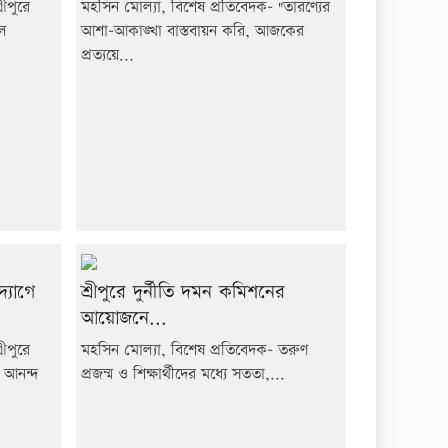
ীপুরে
মহসিন মোল্যা, বিশেষ প্রতিবেদক- "তারণ্যের
ুল
আশা-আকাঙ্খা বাস্তবায়ন করি, আজকের
প্রত্যয়ে...
্যোগে
শ্রীপুরে দুর্নীতি দমন কমিশনের
আয়োজনে...
ীপুরে
মহসিন মোল্যা, বিশেষ প্রতিবেদক- তরুণ
য আনন্দ
প্রজন্ম ও শিক্ষার্থীদের মধ্যে সততা,...