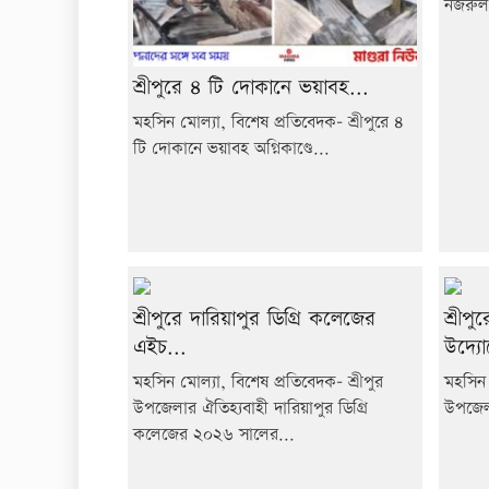
নজরুল 
শ্রীপুরে ৪ টি দোকানে ভয়াবহ...
মহসিন মোল্যা, বিশেষ প্রতিবেদক- শ্রীপুরে ৪
টি দোকানে ভয়াবহ অগ্নিকাণ্ডে...
শ্রীপুরে দারিয়াপুর ডিগ্রি কলেজের
শ্রীপু
এইচ...
উদ্যো
মহসিন মোল্যা, বিশেষ প্রতিবেদক- শ্রীপুর
মহসিন 
উপজেলার ঐতিহ্যবাহী দারিয়াপুর ডিগ্রি
উপজেলা 
কলেজের ২০২৬ সালের...