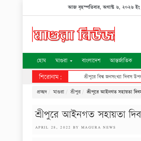
Skip
আজ বৃহস্পতিবার, অগাস্ট ৬, ২০২৬ ইং
to
content
হোম
মাগুরা
বাংলাদেশ
আন্তর্জাতিক
শিরোনাম:
শ্রীপুরে বিশ্ব জনসংখ্যা দিবস 
প্রচ্ছদ
মাগুরা
শ্রীপুর
শ্রীপুরে আইনগত সহায়তা দিব
শ্রীপুরে আইনগত সহায়তা দি
POSTED
APRIL 28, 2022
BY
MAGURA NEWS
ON