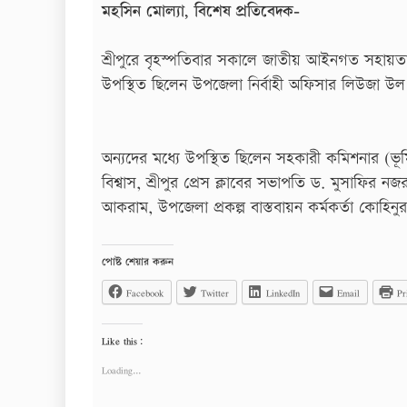
মহসিন মোল্যা, বিশেষ প্রতিবেদক-
শ্রীপুরে বৃহস্পতিবার সকালে জাতীয় আইনগত সহায়ত
উপস্থিত ছিলেন উপজেলা নির্বাহী অফিসার লিউজা উল 
অন্যদের মধ্যে উপস্থিত ছিলেন সহকারী কমিশনার (ভূমি)
বিশ্বাস, শ্রীপুর প্রেস ক্লাবের সভাপতি ড. মুসাফির ন
আকরাম, উপজেলা প্রকল্প বাস্তবায়ন কর্মকর্তা কোহিনুর
পোষ্ট শেয়ার করুন
Facebook
Twitter
LinkedIn
Email
Pr
Like this:
Loading...