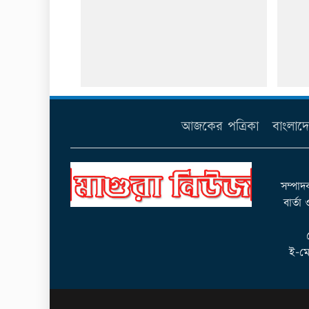
আজকের পত্রিকা
বাংলাদ
সম্পাদ
বার্তা
ই-মে