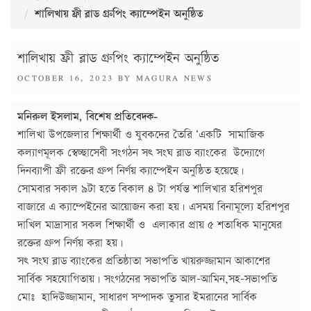
শালিখায় ফ্রী ব্লাড গ্রুপিং ক্যাম্পেইন অনুষ্ঠিত
শালিখায় ফ্রী ব্লাড গ্রুপিং ক্যাম্পেইন অনুষ্ঠিত
POSTED
OCTOBER 16, 2023
BY
MAGURA NEWS
ON
মনিরুল ইসলাম, বিশেষ প্রতিবেদক-
শালিখা উপজেলার শিক্ষার্থী ও যুবকদের তৈরি ‘একটি সামাজিক
কল্যাণমূলক স্বেচ্ছাসেবী সংগঠন সৎ সংঘ ব্লাড ব্যাংকের উদ্যোগে
দিনব্যাপী ফ্রী রক্তের গ্রুপ নির্ণয় ক্যাম্পেইন অনুষ্ঠিত হয়েছে।
সোমবার সকাল ৯টা হতে বিকাল ৪ টা পর্যন্ত শালিখার হরিশপুর
বাজারে এ ক্যাম্পেইনের আয়োজন করা হয়। এসময় বিনামূল্যে হরিশপুর
দাখিল মাদ্রাসার সকল শিক্ষার্থী ও এলাকার প্রায় ৫ শতাধিক মানুষের
রক্তের গ্রুপ নির্ণয় করা হয়।
সৎ সংঘ ব্লাড ব্যাংকের প্রতিষ্ঠাতা সভাপতি খায়রুজ্জামান আকাশের
সার্বিক সহযোগিতায়। সংগঠনের সভাপতি আল-আমিন,সহ-সভাপতি
মোঃ হাদিউজ্জামান, সাধারণ সম্পাদক তুসার ইমরানের সার্বিক