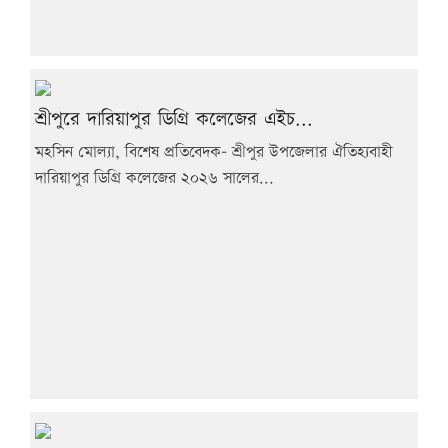
শ্রীপুরে দারিয়াপুর ডিগ্রি কলেজের এইচ...
মহসিন মোল্যা, বিশেষ প্রতিবেদক- শ্রীপুর উপজেলার ঐতিহ্যবাহী
দারিয়াপুর ডিগ্রি কলেজের ২০২৬ সালের...