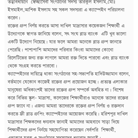
তত্বাবধায়নে স্বেচ্ছাসেবী সংগঠনের সদস্য তরিকুল ইসলাম,মোঃ
ইসমাইল,আশিক ইসলাম সহ সকল সদস্যরা এ ক্যাম্পেইন পরিচালনা
করেন।
রক্তের গ্রুপ নির্ণয় করতে আসা দাখিল মাদ্রাসার কয়েকজন শিক্ষার্থী এ
উদ্যোগকে স্বাগত জানিয়ে বলেন, সৎ সংঘ ব্লাড ব্যাংক এটি খুব ভালো
একটি উদ্যোগ নিয়েছে। যার ফলে আমরা অনেকে ব্লাড গ্রুপ জানতে
পেরেছি। পাশাপাশি আমাদের পরিবার কিংবা আমাদের কোনো
রিলেটিভের জন্য রক্ত লাগলে আমরা রক্ত দিতে পারবো এবং ব্লাড ব্যাংক
থেকে সংগ্রহ করতে পারবো।
ক্যাম্পেইনের দায়িত্বে থাকা সংগঠনের সহ-সভাপতি হাদিউজ্জামান বলেন,
বর্তমানে যেকোন কাজেই রক্তের গ্রুপ প্রয়োজন হচ্ছে। প্রত্যন্ত এলাকার
মানুষেরা অধিকাংশই তাদের রক্তের গ্রুপ সম্পর্কে অবহিত না। বিশেষ
করে বিভিন্ন স্কুল- মাদ্রাসা, কলেজের শিক্ষার্থীরাও অনেকে তাদের রক্তের
গ্রুপ জানে না। এজন্য আমরা তাদেরকে রক্তের গ্রুপ নির্ণয় ও রক্তদান
করতে ফ্রী ব্লাড গ্রুপিং ক্যাম্পেইনের আয়োজন করেছি। হরিশপুর দাখিল
মাদ্রাসার শিক্ষকদের ধন্যবাদ জানাই আমাদের আহবানে সাড়া দিয়ে
শিক্ষার্থীদের গ্রুপ নির্নয়ে সহযোগিতা করেছেন।সর্বপরি শিক্ষার্থী,