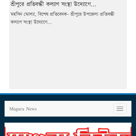
শ্রীপুরে প্রতিবন্ধী কল্যাণ সংস্থা উদ্যোগে...
মহসিন মোল্যা, বিশেষ প্রতিবেদক- শ্রীপুরে উপজেলা প্রতিবন্ধী
কল্যাণ সংস্থা উদ্যোগে...
Magura News
T
o
g
g
l
e
n
a
v
i
g
a