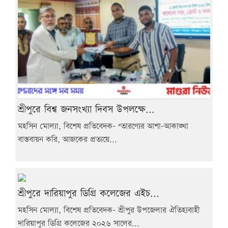
শ্রীপুরে বিশ্ব জনসংখ্যা দিবস উপলক্ষে...
মহসিন মোল্যা, বিশেষ প্রতিবেদক- "তারণ্যের আশা-আকাঙ্খা
বাস্তবায়ন করি, আজকের প্রত্যয়ে...
শ্রীপুরে দারিয়াপুর ডিগ্রি কলেজের এইচ...
মহসিন মোল্যা, বিশেষ প্রতিবেদক- শ্রীপুর উপজেলার ঐতিহ্যবাহী
দারিয়াপুর ডিগ্রি কলেজের ২০২৬ সালের...