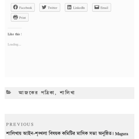
Facebook
Twitter
LinkedIn
Email
Print
Like this:
Loading...
CATEGORIES
আজকের পত্রিকা
,
শালিখা
Post
Previous
PREVIOUS
navigation
Post
শালিখায় আইন-শৃঙ্খলা বিষয়ক কমিটির মাসিক সভা অনুষ্ঠিত। Magura