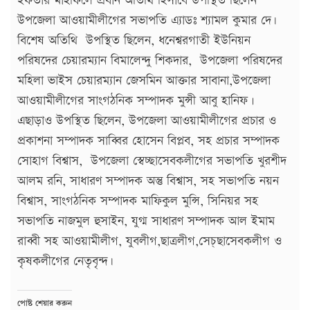
ইফতার মাহফিলে প্রধান অতিথি হিসাবে উপস্থিত ছিলেন
উপজেলা আওয়ামীলীগের সভাপতি এ্যাডঃ শ্যামল কুমার দে৷
বিশেষ অতিথি উপস্থিত ছিলেন, ধনেশ্বরগাতী ইউনিয়ন
পরিষদের চেয়ারম্যান বিমালেন্দু শিকদার, উপজেলা পরিষদের
মহিলা ভাইস চেয়ারম্যান জেসমিন আক্তার সাবানা,উপজেলা
আওয়ামীলীগের সাংগঠনিক সম্পাদক মুন্সী আবু হানিফ।
এছাড়াও উপস্থিত ছিলেন, উপজেলা আওয়ামীলীগের প্রচার ও
প্রকাশনা সম্পাদক সাব্বির হোসেন বিপ্লব, সহ প্রচার সম্পাদক
সোহাগ বিশ্বাস, উপজেলা স্বেচ্ছাসেবকলীগের সভাপতি খুরশীদ
আলম রনি, সাধারণ সম্পাদক অন্তু বিশ্বাস, সহ সভাপতি নয়ন
বিশ্বাস, সাংগঠনিক সম্পাদক মাফিকুল মুন্সি, সিনিয়র সহ
সভাপতি নাজমুল হুসাইন, যুগ্ম সাধারণ সম্পাদক আল ইমাম
রাব্বী সহ আওয়ামীলীগ, যুবলীগ,ছাত্রলীগ,সেচ্
ছাসেবকলীগ ও
কৃষকলীগের নেতৃবৃন্দ৷
পোষ্ট শেয়ার করুন