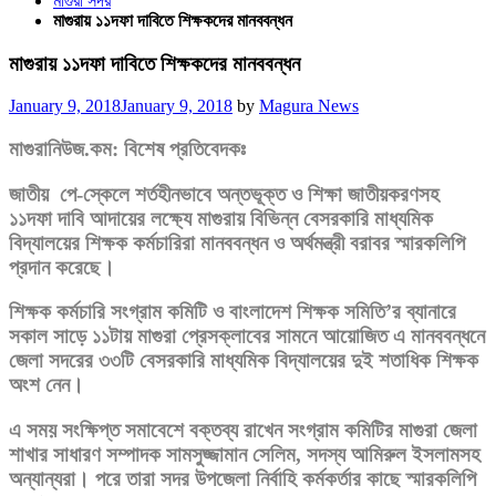
মাগুরা সদর
মাগুরায় ১১দফা ‍দাবিতে শিক্ষকদের মানববন্ধন
মাগুরায় ১১দফা ‍দাবিতে শিক্ষকদের মানববন্ধন
Posted
January 9, 2018
January 9, 2018
by
Magura News
on
মাগুরানিউজ.কম:
বিশেষ প্রতিবেদকঃ
জাতীয় পে-স্কেলে শর্তহীনভাবে অন্তভূক্ত ও শিক্ষা জাতীয়করণসহ
১১দফা দাবি আদায়ের লক্ষ্যে মাগুরায় বিভিন্ন বেসরকারি মাধ্যমিক
বিদ্যালয়ের শিক্ষক কর্মচারিরা মানববন্ধন ও অর্থমন্ত্রী বরাবর স্মারকলিপি
প্রদান করেছে।
শিক্ষক কর্মচারি সংগ্রাম কমিটি ও বাংলাদেশ শিক্ষক সমিতি’র ব্যানারে
সকাল সাড়ে ১১টায় মাগুরা প্রেসক্লাবের সামনে আয়োজিত এ মানববন্ধনে
জেলা সদরের ৩৩টি বেসরকারি মাধ্যমিক বিদ্যালয়ের দুই শতাধিক শিক্ষক
অংশ নেন।
এ সময় সংক্ষিপ্ত সমাবেশে বক্তব্য রাখেন সংগ্রাম কমিটির মাগুরা জেলা
শাখার সাধারণ সম্পাদক সামসুজ্জামান সেলিম, সদস্য আমিরুল ইসলামসহ
অন্যান্যরা। পরে তারা সদর উপজেলা নির্বাহি কর্মকর্ত‍ার কাছে স্মারকলিপি