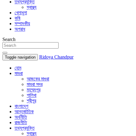
তথ্যপ্রযুক্তি
স্বাস্থ্য
খেলাধুলা
কৃষি
সম্পাদকীয়
অপরাধ
Search
Ridoya Chandpur
Toggle navigation
হোম
মাগুরা
আজকের মাগুরা
মাগুরা সদর
মহম্মদপুর
শালিখা
শ্রীপুর
বাংলাদেশ
আন্তর্জাতিক
অর্থনীতি
রাজনীতি
তথ্যপ্রযুক্তি
স্বাস্থ্য