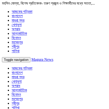
মহসিন মোল্যা, বিশেষ প্রতিবেদক- তরুণ প্রজন্ম ও শিক্ষার্থীদের মধ্যে সততা,...
আজকের পত্রিকা
বাংলাদেশ
মাগুরা সদর
খেলাধুলা
অপরাধ
আন্তর্জাতিক
বিনোদন
মহম্মদপুর
শ্রীপুর
শালিখা
Magura News
Toggle navigation
আজকের পত্রিকা
বাংলাদেশ
মাগুরা সদর
খেলাধুলা
অপরাধ
আন্তর্জাতিক
বিনোদন
মহম্মদপুর
শ্রীপুর
শালিখা