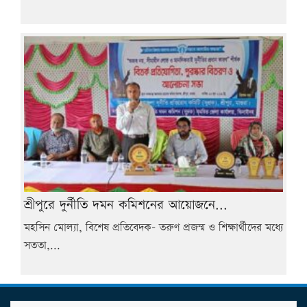
শ্রীপুরে দুর্নীতি দমন কমিশনের আয়োজনে...
মহসিন মোল্যা, বিশেষ প্রতিবেদক- তরুণ প্রজন্ম ও শিক্ষার্থীদের মধ্যে
সততা,...