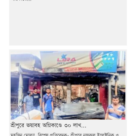
শ্রীপুরে ভয়াবহ অগ্নিকাণ্ডে ৩০ লাখ...
মহসিন মোল্যা, বিশেষ প্রতিবেদক- শ্রীপুরে নজরুল ইলেক্ট্রনিক ও