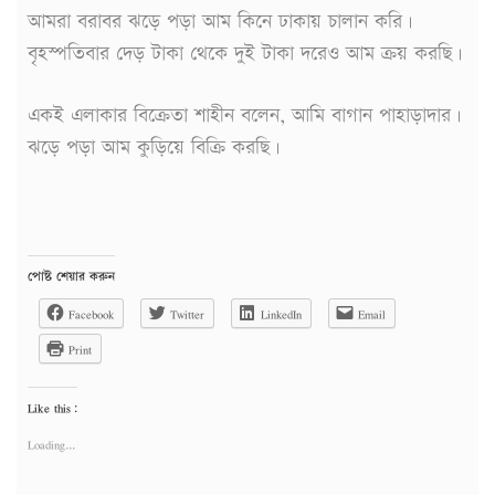
আমরা বরাবর ঝড়ে পড়া আম কিনে ঢাকায় চালান করি।
বৃহস্পতিবার দেড় টাকা থেকে দুই টাকা দরেও আম ক্রয় করছি।
একই এলাকার বিক্রেতা শাহীন বলেন, আমি বাগান পাহাড়াদার।
ঝড়ে পড়া আম কুড়িয়ে বিক্রি করছি।
পোষ্ট শেয়ার করুন
Facebook
Twitter
LinkedIn
Email
Print
Like this:
Loading...