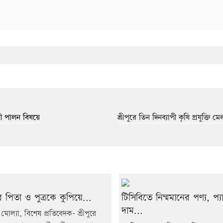
াভী পালন বিষয়ে
শ্রীপুরে তিন দিনব্যাপী কৃষি প্রযুক্তি ম
রে পিতা ও পুত্রকে কুপিয়ে...
টিসিবিতে নিম্মমানের পণ্য, প্
দাম...
মোল্যা, বিশেষ প্রতিবেদক- শ্রীপুরে