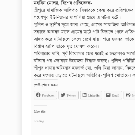
মহসিন মোল্যা, বিশেষ প্রতিবেদক-
শ্রীপুরে সামাজিক আধিপত্য বিস্তারকে কেন্দ্র করে প্রত
গয়েশপুর ইউনিয়নের মাশালিয়া গ্রামে এ ঘটনা ঘটে।
পুলিশ ও স্থানীয় সূত্রে জানা গেছে, গ্রামের সামাজিক আধিপত
সকালে আকবর মন্ডল গ্রামের মাঠে পাট নিড়াতে গেলে প্র
আহত করে ঘটনাস্থলে ফেলে রেখে যায়। পরে স্বজনরা তাকে উদ্ধা
বিশ্বাস হ্যাপি তাকে মৃত ঘোষণা করেন।
পরিবারের দাবি, পূর্ব বিরোধের জের ধরেই এ হত্যাকাণ্ড সং
ঘটনার পর এলাকায় উত্তেজনা বিরাজ করছে। পুলিশ পরিস্থিতি নিয়
শ্রীপুর থানার অফিসার ইনচার্জ মো. ওলি মিয়া জানান, 
করে সংঘাত এড়াতে ঘটনাস্থলে অতিরিক্ত পুলিশ মোতায়েন 
পোষ্ট শেয়ার করুন
Facebook
Twitter
LinkedIn
Email
Pr
Like this:
Loading...