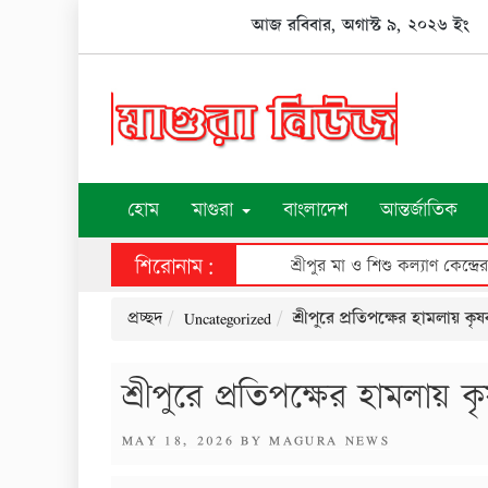
Skip
আজ রবিবার, অগাস্ট ৯, ২০২৬ ইং
to
content
হোম
মাগুরা
বাংলাদেশ
আন্তর্জাতিক
শিরোনাম:
শ্রীপুর মা ও শিশু কল্যাণ কেন্দ্রে
প্রচ্ছদ
Uncategorized
শ্রীপুরে প্রতিপক্ষের হামলায় ক
শ্রীপুরে প্রতিপক্ষের হামলায় 
POSTED
MAY 18, 2026
BY
MAGURA NEWS
ON