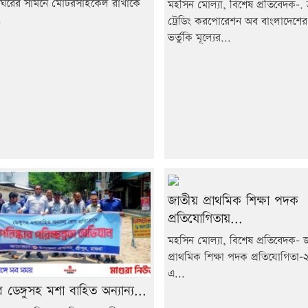
ঘরের সামনে মোটরসাইকেল রাখাকে
মহসিন মোল্যা, বিশেষ প্রতিবেদক-. শ্
.
ট্রেডিং করপোরেশন অব বাংলাদেশের
ভর্তুকি মূল্যের...
জাতীয় প্রাথমিক শিক্ষা পদক
প্রতিযোগিতায়...
মহসিন মোল্যা, বিশেষ প্রতিবেদক- 
প্রাথমিক শিক্ষা পদক প্রতিযোগিতা
এ...
রে ডেঙ্গুসহ মশা বাহিত অন্যান্য...