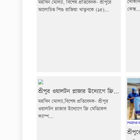
দোকান
মহসিন মোল্যা, বিশেষ প্রতিবেদক- শ্রীপুরে
কেন্দ্র..
আলোচিত শিশু রাজিয়া খাতুনকে (১৫)...
শ্রীপুর ওয়ালটন প্লাজার উদ্যোগে ফ্রি...
মহসিন মোল্যা,বিশেষ প্রতিবেদক- শ্রীপুর
ওয়ালটন প্লাজার উদ্যোগে ফ্রি মেডিকেল
ক্যাম্প...
শ্রীপু