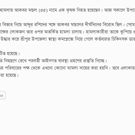
িপক্ষের হামলায় আকবর মন্ডল (৫৫) নামে এক কৃষক নিহত হয়েছেন। আজ সকালে উপ
্য বিস্তার নিয়ে আব্দুর রশিদের সঙ্গে আকবর মন্ডলের দীর্ঘদিনের বিরোধ ছিল। সো
তিপক্ষের লোকজন তার ওপর অতর্কিত হামলা চালায়। হামলাকারীরা তাকে কুপিয়ে 
র করে শ্রীপুর উপজেলা স্বাস্থ্য কমপ্লেক্সে নিয়ে গেলে কর্তব্যরত চিকিৎসক ডাক
ঘটিত হয়েছে।
ন্ত্রণে রেখে পরবর্তী আইনগত ব্যবস্থা গ্রহণের প্রস্তুতি নিচ্ছে।
নিহতের পরিবারের পক্ষ থেকে এখনো কোনো মামলা দায়ের করা হয়নি। তবে এলাকায়
করা হয়েছে।
int