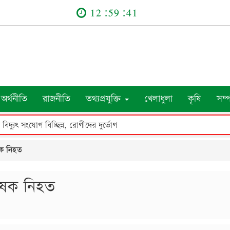
12:59:41
অর্থনীতি
রাজনীতি
তথ্যপ্রযুক্তি
খেলাধুলা
কৃষি
সম্
র বিদ্যুৎ সংযোগ বিচ্ছিন্ন, রোগীদের দুর্ভোগ
ৃষক নিহত
কৃষক নিহত