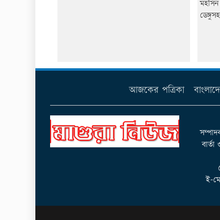
মহসিন 
ডেঙ্গুস
আজকের পত্রিকা
বাংলাদ
সম্পাদ
বার্তা
ই-মে