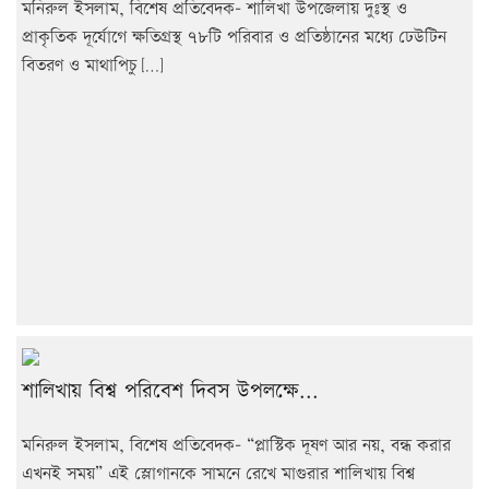
মনিরুল ইসলাম, বিশেষ প্রতিবেদক- শালিখা উপজেলায় দুঃস্থ ও
প্রাকৃতিক দূর্যোগে ক্ষতিগ্রস্থ ৭৮টি পরিবার ও প্রতিষ্ঠানের মধ্যে ঢেউটিন
বিতরণ ও মাথাপিচু […]
শালিখায় বিশ্ব পরিবেশ দিবস উপলক্ষে...
মনিরুল ইসলাম, বিশেষ প্রতিবেদক- “প্লাস্টিক দূষণ আর নয়, বন্ধ করার
এখনই সময়” এই স্লোগানকে সামনে রেখে মাগুরার শালিখায় বিশ্ব