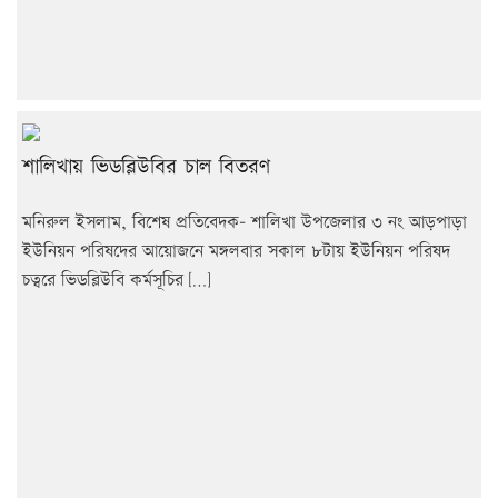
শালিখায় ভিডব্লিউবির চাল বিতরণ
মনিরুল ইসলাম, বিশেষ প্রতিবেদক- শালিখা উপজেলার ৩ নং আড়পাড়া
ইউনিয়ন পরিষদের আয়োজনে মঙ্গলবার সকাল ৮টায় ইউনিয়ন পরিষদ
চত্বরে ভিডব্লিউবি কর্মসূচির […]