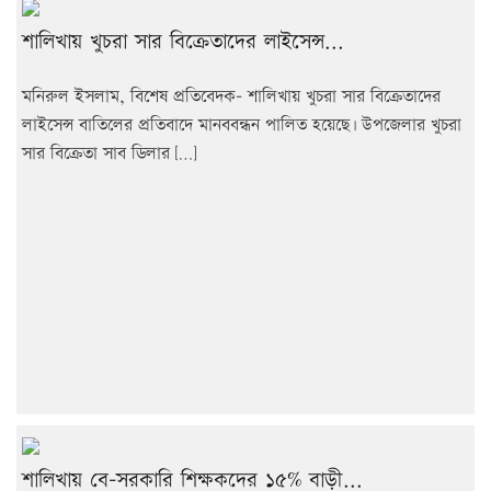
শালিখায় খুচরা সার বিক্রেতাদের লাইসেন্স...
মনিরুল ইসলাম, বিশেষ প্রতিবেদক- শালিখায় খুচরা সার বিক্রেতাদের
লাইসেন্স বাতিলের প্রতিবাদে মানববন্ধন পালিত হয়েছে৷ উপজেলার খুচরা
সার বিক্রেতা সাব ডিলার […]
শালিখায় বে-সরকারি শিক্ষকদের ১৫% বাড়ী...