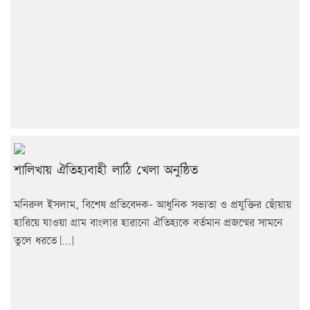
শালিখায় ঐতিহ্যবাহী লাঠি খেলা অনুষ্ঠিত
মনিরুল ইসলাম, বিশেষ প্রতিবেদক- আধুনিক সভ্যতা ও প্রযুক্তির ছোঁয়ায়
হারিয়ে যাওয়া গ্রাম বাংলার হারানো ঐতিহ্যকে বর্তমান প্রজন্মের সামনে
তুলে ধরতে […]