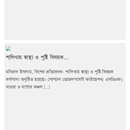
শালিখায় স্বাস্থ্য ও পুষ্টি বিষয়ক...
মনিরুল ইসলাম, বিশেষ প্রতিবেদক- শালিখায় স্বাস্থ্য ও পুষ্টি বিষয়ক
কর্মশালা অনুষ্ঠিত হয়েছে৷ সোশ্যাল ডেভেলপমেন্ট ফাউন্ডেশন( এসডিএফ)
মাগুরা ও যশোর অঞ্চল […]