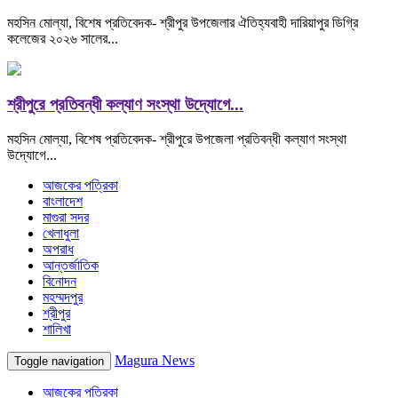
মহসিন মোল্যা, বিশেষ প্রতিবেদক- শ্রীপুর উপজেলার ঐতিহ্যবাহী দারিয়াপুর ডিগ্রি
কলেজের ২০২৬ সালের...
শ্রীপুরে প্রতিবন্ধী কল্যাণ সংস্থা উদ্যোগে...
মহসিন মোল্যা, বিশেষ প্রতিবেদক- শ্রীপুরে উপজেলা প্রতিবন্ধী কল্যাণ সংস্থা
উদ্যোগে...
আজকের পত্রিকা
বাংলাদেশ
মাগুরা সদর
খেলাধুলা
অপরাধ
আন্তর্জাতিক
বিনোদন
মহম্মদপুর
শ্রীপুর
শালিখা
Magura News
Toggle navigation
আজকের পত্রিকা