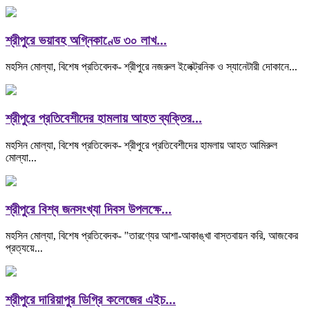
শ্রীপুরে ভয়াবহ অগ্নিকাণ্ডে ৩০ লাখ...
মহসিন মোল্যা, বিশেষ প্রতিবেদক- শ্রীপুরে নজরুল ইলেক্ট্রনিক ও স্যানেটারী দোকানে...
শ্রীপুরে প্রতিবেশীদের হামলায় আহত ব্যক্তির...
মহসিন মোল্যা, বিশেষ প্রতিবেদক- শ্রীপুরে প্রতিবেশীদের হামলায় আহত আমিরুল
মোল্যা...
শ্রীপুরে বিশ্ব জনসংখ্যা দিবস উপলক্ষে...
মহসিন মোল্যা, বিশেষ প্রতিবেদক- "তারণ্যের আশা-আকাঙ্খা বাস্তবায়ন করি, আজকের
প্রত্যয়ে...
শ্রীপুরে দারিয়াপুর ডিগ্রি কলেজের এইচ...