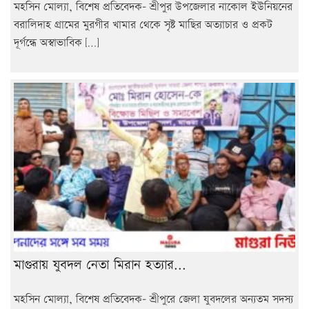
মহসিন মোল্যা, বিশেষ প্রতিবেদক- শ্রীপুর উপজেলার নাকোল ইউনিয়নের
বরালিদাহ গ্রামের মুরগীর খামার থেকে সৃষ্ট মাছির অত্যাচার ও প্রকট
দূর্গন্ধে অস্বাভাবিক […]
মাগুরায় যুবদল নেতা মিরান হত্যার...
মহসিন মোল্যা, বিশেষ প্রতিবেদক- শ্রীপুরে জেলা যুবদলের অন্যতম সদস্য