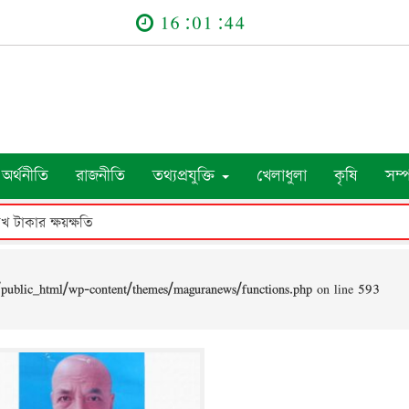
16:01:44
অর্থনীতি
রাজনীতি
তথ্যপ্রযুক্তি
খেলাধুলা
কৃষি
সম্
াখ টাকার ক্ষয়ক্ষতি
public_html/wp-content/themes/maguranews/functions.php
on line
593