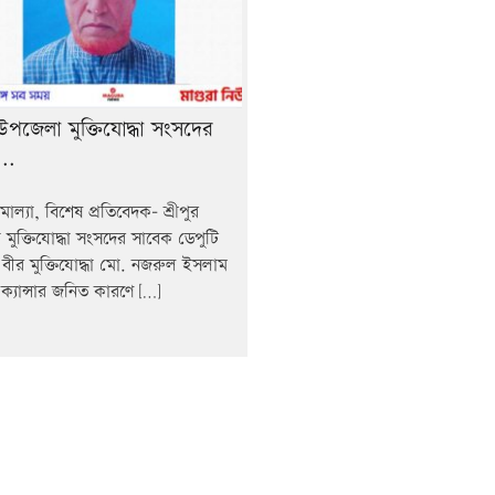
র উপজেলা মুক্তিযোদ্ধা সংসদের
..
ল্যা, বিশেষ প্রতিবেদক- শ্রীপুর
মুক্তিযোদ্ধা সংসদের সাবেক ডেপুটি
র বীর মুক্তিযোদ্ধা মো. নজরুল ইসলাম
ক্যান্সার জনিত কারণে […]