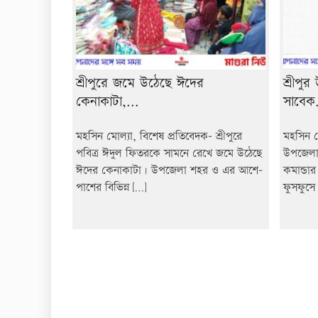
শ্রীপুরে জমে উঠেছে ঈদের
শ্রীপু
কেনাকাটা,...
সাবেক.
মহসিন মোল্যা, বিশেষ প্রতিবেদক- শ্রীপুরে
মহসিন মো
পবিত্র ঈদুল ফিতরকে সামনে রেখে জমে উঠেছে
উপজেলা 
ঈদের কেনাকাটা। উপজেলা শহর ও এর আশে-
কমান্ডা
পাশের বিভিন্ন […]
ফুসফুসে 