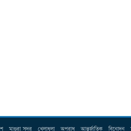
েশ
মাগুরা সদর
খেলাধুলা
অপরাধ
আন্তর্জাতিক
বিনোদন