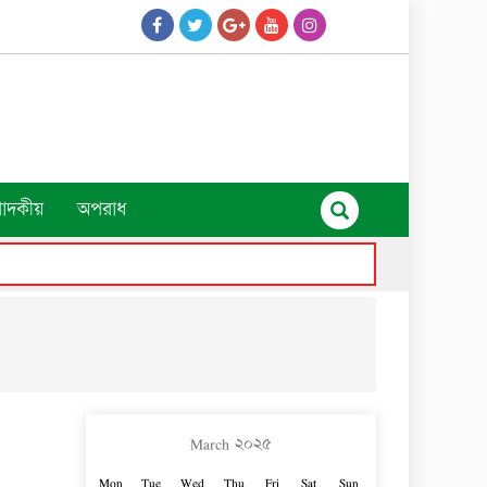
পাদকীয়
অপরাধ
March ২০২৫
Mon
Tue
Wed
Thu
Fri
Sat
Sun