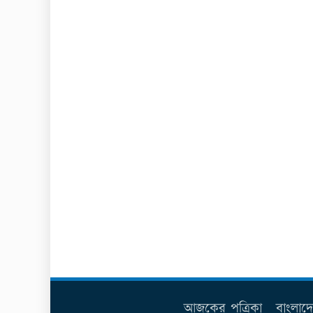
আজকের পত্রিকা
বাংলাদ