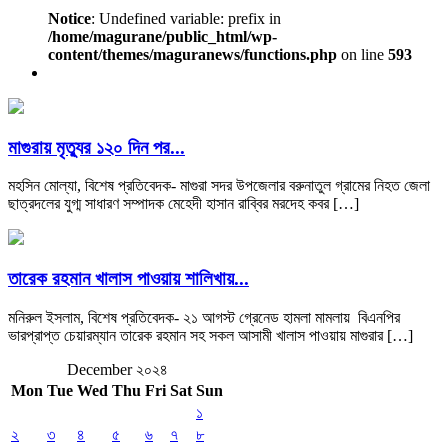
Notice
: Undefined variable: prefix in
/home/magurane/public_html/wp-
content/themes/maguranews/functions.php
on line
593
মাগুরায় মৃত্যুর ১২০ দিন পর...
মহসিন মোল্যা, বিশেষ প্রতিবেদক- মাগুরা সদর উপজেলার বরুনাতুল গ্রামের নিহত জেলা
ছাত্রদলের যুগ্ম সাধারণ সম্পাদক মেহেদী হাসান রাব্বির মরদেহ কবর […]
তারেক রহমান খালাস পাওয়ায় শালিখায়...
মনিরুল ইসলাম, বিশেষ প্রতিবেদক- ২১ আগস্ট গ্রেনেড হামলা মামলায় বিএনপির
ভারপ্রাপ্ত চেয়ারম্যান তারেক রহমান সহ সকল আসামী খালাস পাওয়ায় মাগুরার […]
December ২০২৪
Mon
Tue
Wed
Thu
Fri
Sat
Sun
১
২
৩
৪
৫
৬
৭
৮