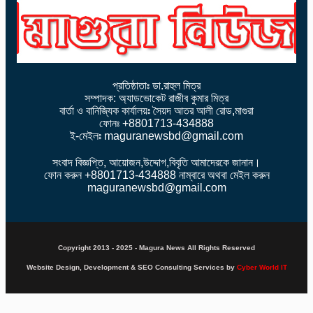
প্রতিষ্ঠাতাঃ ডা.রাহুল মিত্র
সম্পাদক: অ্যাডভোকেট রাজীব কুমার মিত্র
বার্তা ও বানিজ্যিক কার্যালয়ঃ সৈয়দ আতর আলী রোড,মাগুরা
ফোনঃ +8801713-434888
ই-মেইলঃ maguranewsbd@gmail.com
সংবাদ বিজ্ঞপ্তি, আয়োজন,উদ্দোগ,বিবৃতি আমাদেরকে জানান।
ফোন করুন +8801713-434888 নাম্বারে অথবা মেইল করুন
maguranewsbd@gmail.com
Copyright 2013 - 2025 - Magura News All Rights Reserved
Website Design, Development & SEO Consulting Services by
Cyber World IT