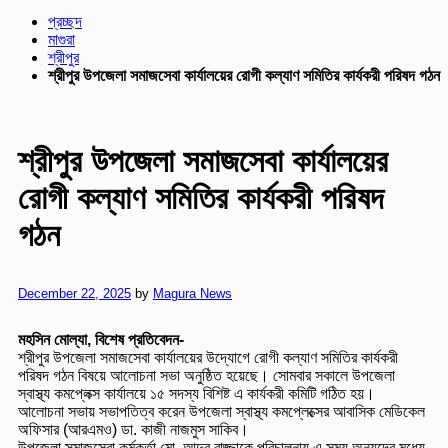
শ্রীপুরে প্রতিপক্ষের হামলায় ২০ টি বাড়িঘর ব্যাপক ভাঙচুর লুটপাট
প্রচ্ছদ
মাগুরা
শ্রীপুর
শ্রীপুর উপজেলা সমাজসেবা কার্যালয়ের রোগী কল্যাণ সমিতির কার্যকরী পরিষদ গঠন
শ্রীপুর উপজেলা সমাজসেবা কার্যালয়ের
রোগী কল্যাণ সমিতির কার্যকরী পরিষদ
গঠন
Posted
December 22, 2025
by
Magura News
on
মহসিন মোল্যা,
বিশেষ প্রতিবেদন-
শ্রীপুর উপজেলা সমাজসেবা কার্যালয়ের উদ্যোগে রোগী কল্যাণ সমিতির কার্যকরী
পরিষদ গঠন বিষয়ে আলোচনা সভা অনুষ্ঠিত হয়েছে। সোমবার সকালে উপজেলা
স্বাস্থ্য কমপ্লেক্স কার্যালয়ে ১৫ সদস্য বিশিষ্ট এ কার্যকরী কমিটি গঠিত হয়।
আলোচনা সভায় সভাপতিত্ব করেন উপজেলা স্বাস্থ্য কমপ্লেক্সের আবাসিক মেডিকেল
অফিসার (আরএমও) ডা. কাজী নাজমুস সাকিব।