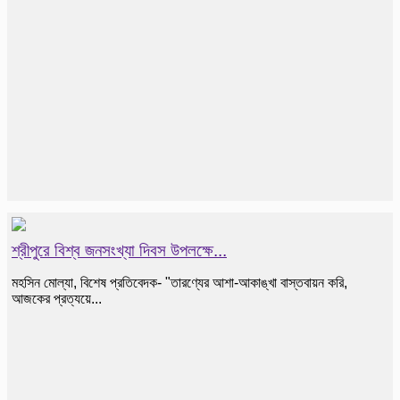
শ্রীপুরে বিশ্ব জনসংখ্যা দিবস উপলক্ষে...
মহসিন মোল্যা, বিশেষ প্রতিবেদক- "তারণ্যের আশা-আকাঙ্খা বাস্তবায়ন করি,
আজকের প্রত্যয়ে...