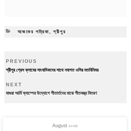
CATEGORIES
আজকের পত্রিকা
,
শ্রীপুর
Post
Previous
PREVIOUS
navigation
Post
শ্রীপুর প্রেস ক্লাবের সাংবাদিকদের সাথে নবাগত ওসির মতবিনিময়
Next
NEXT
Post
মাগুরা আর্মি ক্যাম্পের উদ্যোগে শীতার্তদের মাঝে শীতবস্ত্র বিতরণ
August ২০২৬