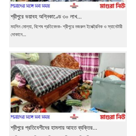
শ্রীপুরে ভয়াবহ অগ্নিকাণ্ডে ৩০ লাখ...
মহসিন মোল্যা, বিশেষ প্রতিবেদক- শ্রীপুরে নজরুল ইলেক্ট্রনিক ও স্যানেটারী
দোকানে...
শ্রীপুরে প্রতিবেশীদের হামলায় আহত ব্যক্তির...