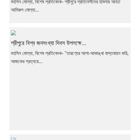
মহসিন মোল্যা, বিশেষ প্রতিবেদক- শ্রীপুরে প্রতিবেশীদের হামলায় আহত
আমিরুল মোল্যা...
শ্রীপুরে বিশ্ব জনসংখ্যা দিবস উপলক্ষে...
মহসিন মোল্যা, বিশেষ প্রতিবেদক- "তারণ্যের আশা-আকাঙ্খা বাস্তবায়ন করি,
আজকের প্রত্যয়ে...