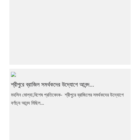
শ্রীপুরে ব্রাজিল সমর্থকদের উদ্যোগে আনন্দ...
মহসিন মোল্যা,বিশেষ প্রতিবেদক- শ্রীপুরে ব্রাজিলের সমর্থকদের উদ্যোগে
বর্ণাঢ্য আনন্দ মিছিল...