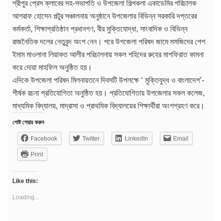
শ্রীপুর প্রেস ক্লাবের সহ-সভাপতি ও উপজেলা শিল্পকলা একাডেমির পরিচালক
আশরাফ হোসেন পল্টুর সঞ্চালনায় অনুষ্ঠানে উপজেলার বিভিন্ন সরকারি দপ্তরের
কর্মকর্তা, শিক্ষাপ্রতিষ্ঠান প্রধানগণ, বীর মুক্তিযোদ্ধা, সাংবাদিক ও বিভিন্ন
রাজনৈতিক দলের নেতৃবৃন্দ অংশ নেন। পরে উপজেলা পরিষদ জামে মসজিদের পেশ
ইমাম মাওলানা লিয়াকত আলীর পরিচালনায় সকল শহিদের রুহের মাগফিরাত কামনা
করে দোয়া মাহফিল অনুষ্ঠিত হয়।
এদিকে উপজেলা পরিষদ মিলনায়তনে দিবসটি উপলক্ষে ‘ মুক্তিযুদ্ধ ও বাংলাদেশ’-
শীর্ষক রচনা প্রতিযোগিতা অনুষ্ঠিত হয়। প্রতিযোগিতায় উপজেলার সকল কলেজ,
মাধ্যমিক বিদ্যালয়, মাদ্রাসা ও প্রাথমিক বিদ্যালয়ের শিক্ষার্থীরা অংশগ্রহণ করে।
পোষ্ট শেয়ার করুন
Facebook
Twitter
LinkedIn
Email
Print
Like this:
Loading...