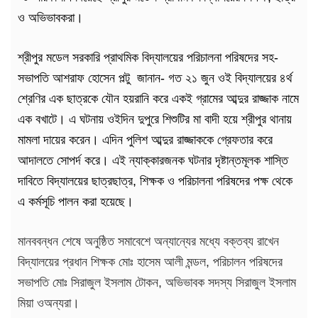
ও অভিভাবকরা।
শ্রীপুর মডেল সরকারি প্রাথমিক বিদ্যালয়ের পরিচালনা পরিষদের সহ-
সভাপতি আশরাফ হোসেন পল্টু জানান- গত ২১ জুন ওই বিদ্যালয়ের ৪র্থ
শ্রেণির এক ছাত্রকে যৌন হয়রানি করে একই গ্রামের আব্দুর রাজ্জাক নামে
এক বখাটে। এ ঘটনায় ওইদিন দুপুরে শিশুটির মা বাদী হয়ে শ্রীপুর থানায়
মামলা দায়ের করেন। এদিন পুলিশ আব্দুর রাজ্জাককে গ্রেফতার করে
আদালতে সোপর্দ করে। এই ন্যাক্কারজনক ঘটনার দৃষ্টান্তমূলক শাস্তি
দাবিতে বিদ্যালয়ের ছাত্রছাত্র, শিক্ষক ও পরিচালনা পরিষদের পক্ষ থেকে
এ কর্মসূচি পালন করা হয়েছে।
মানববন্ধন শেষে অনুষ্ঠিত সমাবেশে অন্যান্যের মধ্যে বক্তব্য রাখেন
বিদ্যালয়ের প্রধান শিক্ষক মোঃ হাসেম আলী মন্ডল, পরিচালন পরিষদের
সভাপতি মোঃ সিরাজুল ইসলাম টোকন, অভিভাবক সদস্য সিরাজুল ইসলাম
মিয়া ওঅন্যরা।