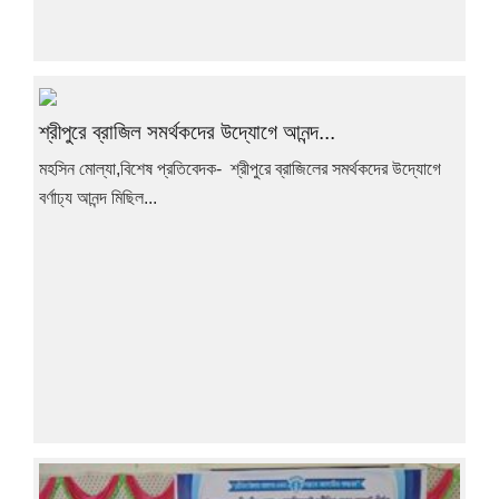
শ্রীপুরে ব্রাজিল সমর্থকদের উদ্যোগে আনন্দ...
মহসিন মোল্যা,বিশেষ প্রতিবেদক- শ্রীপুরে ব্রাজিলের সমর্থকদের উদ্যোগে
বর্ণাঢ্য আনন্দ মিছিল...