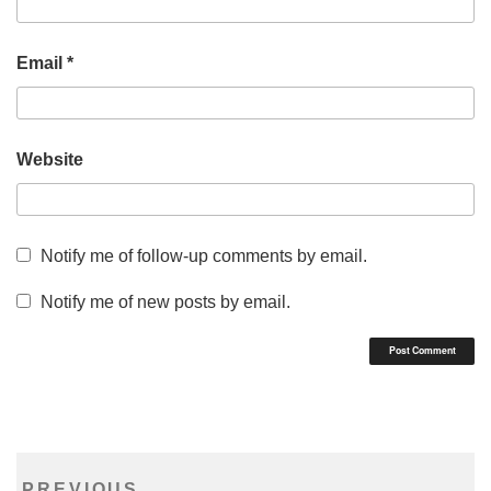
Email
*
Website
Notify me of follow-up comments by email.
Notify me of new posts by email.
Post
Previous
PREVIOUS