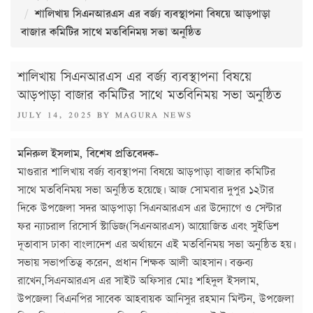
শালিখায় সিএনআরএস এর বর্জ্য ব্যবস্থাপনা বিষয়ে আড়পাড়া
বাজার কমিটির সাথে মতবিনিময় সভা অনুষ্ঠিত
শালিখায় সিএনআরএস এর বর্জ্য ব্যবস্থাপনা বিষয়ে
আড়পাড়া বাজার কমিটির সাথে মতবিনিময় সভা অনুষ্ঠিত
POSTED
JULY 14, 2025
BY
MAGURA NEWS
ON
মনিরুল ইসলাম, বিশেষ প্রতিবেদক-
মাগুরার শালিখায় বর্জ্য ব্যবস্থাপনা বিষয়ে আড়পাড়া বাজার কমিটির
সাথে মতবিনিময় সভা অনুষ্ঠিত হয়েছে৷ আজ সোমবার দুপুর ১২টার
দিকে উপজেলা সদর আড়পাড়া সিএনআরএস এর উদ্যোগে ও সেন্টার
ফর ন্যাচরাল রিসোর্স স্টাডিজ(সিএনআরএস) আয়োজিত এবং সুইডিশ
দূতাবাস ঢাকা বাংলাদেশ এর অর্থায়নে এই মতবিনিময় সভা অনুষ্ঠিত হয়৷
সভায় সভাপতিত্ব করেন, প্রধান শিক্ষক আলী আহসান৷ বক্তব্য
রাখেন,সিএনআরএস এর সাইট অফিসার মোঃ শহিদুল ইসলাম,
উপজেলা বিএনপির সাবেক আহবায়ক আনিসুর রহমান মিল্টন, উপজেলা