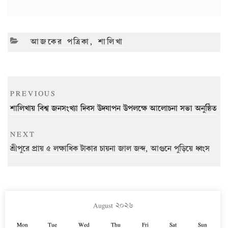
CATEGORIES
আজকের পত্রিকা
,
শালিখা
Post
Previous
PREVIOUS
navigation
Post
শালিখায় বিশ্ব জনসংখ্যা দিবস উদযাপন উপলক্ষে আলোচনা সভা অনুষ্ঠিত
Next
NEXT
Post
শ্রীপুরে প্রায় ৫ লক্ষাধিক টাকার চায়না জাল জব্দ, আগুনে পুড়িয়ে ধ্বংস
August ২০২৬
Mon
Tue
Wed
Thu
Fri
Sat
Sun