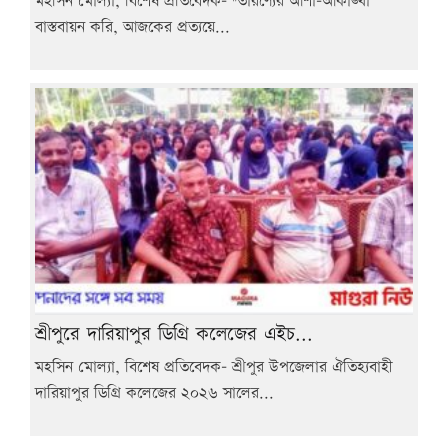
মহসিন মোল্যা, বিশেষ প্রতিবেদক- "তারণ্যের আশা-আকাঙ্খা
বাস্তবায়ন করি, আজকের প্রত্যয়ে...
শ্রীপুরে দারিয়াপুর ডিগ্রি কলেজের এইচ...
মহসিন মোল্যা, বিশেষ প্রতিবেদক- শ্রীপুর উপজেলার ঐতিহ্যবাহী
দারিয়াপুর ডিগ্রি কলেজের ২০২৬ সালের...