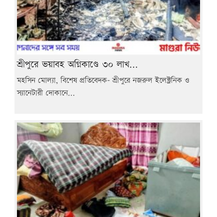
শ্রীপুরে ভয়াবহ অগ্নিকাণ্ডে ৩০ লাখ...
মহসিন মোল্যা, বিশেষ প্রতিবেদক- শ্রীপুরে নজরুল ইলেক্ট্রনিক ও
স্যানেটারী দোকানে...