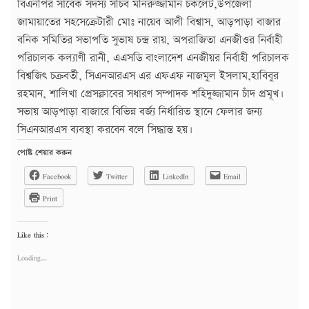
বিএনপির সাবেক সদস্য সচিব মনিরুজ্জামান চকলেট,উপজেলা
জামায়াতের সহসেক্রেটারী মোঃ নায়েব আলী বিশ্বাস, আড়পাড়া বাজার
বনিক সমিতির সভাপতি সুভাষ চন্দ্র রায়, অপরাজিতা এনজীওর নির্বাহী
পরিচালক কল্যাণী রানী, এএসডি বাংলাদেশ এনজীয়র নির্বাহী পরিচালক
বিশ্বজিৎ চক্রবর্তী, সিএনআরএস এর এফএফ নাজমুল ইসলাম,হাবিবুর
রহমান, শালিখা প্রেসক্লাবের সধারণ সম্পাদক শহিদুজ্জামান চাঁদ প্রমূখ৷
সভায় আড়পাড়া বাজারে বিভিন্ন বর্জ্য নির্ধারিত স্থানে ফেলার জন্য
সিএনআরএস ব্যবস্থা করবেন বলে সিদ্ধান্ত হয়৷
পোষ্ট শেয়ার করুন
Facebook
Twitter
LinkedIn
Email
Print
Like this:
Loading...