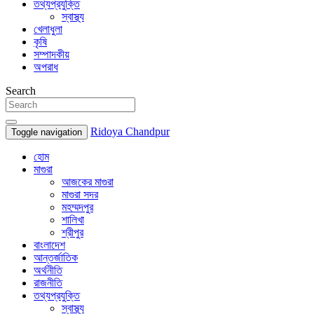
তথ্যপ্রযুক্তি
স্বাস্থ্য
খেলাধুলা
কৃষি
সম্পাদকীয়
অপরাধ
Search
Ridoya Chandpur
Toggle navigation
হোম
মাগুরা
আজকের মাগুরা
মাগুরা সদর
মহম্মদপুর
শালিখা
শ্রীপুর
বাংলাদেশ
আন্তর্জাতিক
অর্থনীতি
রাজনীতি
তথ্যপ্রযুক্তি
স্বাস্থ্য