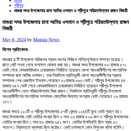
মাগুরা
শ্রীপুর
মাগুরা সদর উপজেলায় রানা আমির ওসমান ও শ্রীপুরে শরিয়তউল্লাহ রাজন বিজয়ী
মাগুরা সদর উপজেলায় রানা আমির ওসমান ও শ্রীপুরে শরিয়তউল্লাহ রাজন
বিজয়ী
Posted
May 8, 2024
by
Magura News
on
বিশেষ প্রতিবেদক-
মাগুরার দু’টি উপজেলা পরিষদের প্রথম ধাপের নির্বাচন শান্তিপূর্ণভাবে সম্পন্ন হয়েছে।
রাতে বোট গননা শেষে ফলাফল ঘোষনা করা হয়। মাগুরা সদর উপজেলায় ৮৩ হাজার ৫৭১
ভোট পেয়ে বেসরকারিভাবে চেয়ারম্যান নির্বাচিত হয়েছেন জেলা আওয়ামীলীগের সাংগঠনিক
সম্পাদক রানা আমির ওসমান। তার নিকটতম প্রতিদ্বন্দী জেলা আওয়ামীলীগের প্রচার
সম্পাদক শেখ রেজাউল ইসলাম পেয়েছেন ৫০হাজার ৮৬৩ ভোট। শ্রীপুর উপজেলায় ৪৪
হাজার ৯৪৭ ভোট পেয়ে বেসরকারিভাবে চেয়ারম্যান নির্বাচিত হয়েছেন শ্রীপুর উপজেলা
আওয়ামীলীগ নেতা শরিয়তউল্লাহ মিয়া রাজন। নিকটতম প্রতিদ্বন্দী শ্রীপুর উপজেলা
আওয়ামীলীগের সাংগঠনিক সম্পাদক মোতাসিম বিল্লাহ সংগ্রাম ভোট পেয়েছেন ২৯ হাজার
২৮১।
মাগুরা সদরে ১২০টি ও শ্রীপুর উপজেলায় ৫৭টি কেন্দ্র ১২৪৪টি বুথে ভোট গ্রহণ হয়।
সদর উপজেলায় মোট ভোটার সংখ্যা ছিল ৩ লাখ ২৩ হাজার ৫০৬ জন ও শ্রীপুর উপজেলায়
ভোটার সংখ্যা ছিল ১ লাখ ৪৯ হাজার ৬৫২ জন। ভোটার উপস্থিতি ছিল প্রায় ৫০
শতাংশ। নিরাপত্তা ব্যবস্থা ছিল কঠোর। ভোট চলাকালে কোন বিশৃংখল ঘটনা ঘটেনি।