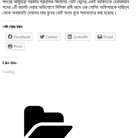
সদরের আমুড়িয়া সরকারি প্রাথমিক বিদ্যালয় ভোট কেন্দ্রে একই ব্যক্তিকে চেয়ারম্যান
পদের ২টি ব্যালট দেয়ার অভিযোগে দিপিকা রানী নামে এক পোলিং অফিসারকে দায়িত্ব
থেকে অব্যাহতি দেয়াসহ তার বুথের ভোট অন্য বুথে স্থানান্তর করা হয়েছে।
পোষ্ট শেয়ার করুন
Facebook
Twitter
LinkedIn
Email
Print
Like this:
Loading...
Categories