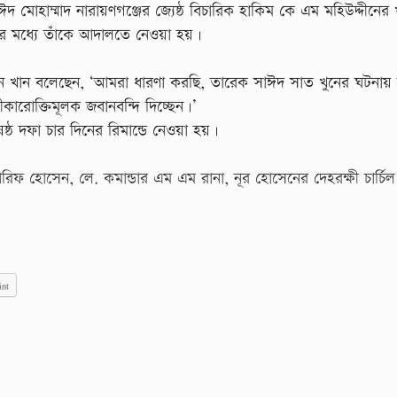
দ মোহাম্মাদ নারায়ণগঞ্জের জ্যেষ্ঠ বিচারিক হাকিম কে এম মহিউদ্দীনের
 মধ্যে তাঁকে আদালতে নেওয়া হয়।
খান বলেছেন, ‘আমরা ধারণা করছি, তারেক সাঈদ সাত খুনের ঘটনায় দ
বীকারোক্তিমূলক জবানবন্দি দিচ্ছেন।’
দফা চার দিনের রিমান্ডে নেওয়া হয়।
আরিফ হোসেন, লে. কমান্ডার এম এম রানা, নূর হোসেনের দেহরক্ষী চার্চিল
int