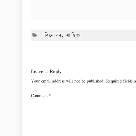
CATEGORIES
বিনোদন
,
সাহিত্য
Leave a Reply
Your email address will not be published.
Required fields
Comment
*