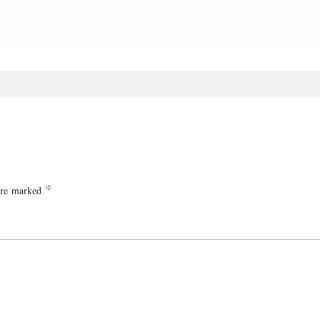
 are marked
*