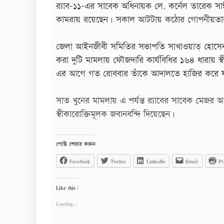
র‌্যাব-১১-এর সাবেক অধিনায়ক লে. কর্নেল তারেক সাঈ
কামরায় রয়েছেন। সকাল আটটায় কঠোর গোপনীয়তার
জেলা আইনজীবী সমিতির সভাপতি সাখাওয়াত্ হোসেন 
করা দুটি মামলায় ফৌজদারি কার্যবিধির ১৬৪ ধারায় স্
এর আগে গত রোববার তাঁকে আদালতে হাজির করে ষষ্ঠ 
সাত খুনের মামলায় এ পর্যন্ত র‌্যাবের সাবেক মেজর 
স্বীকারোক্তিমূলক জবানবন্দি দিয়েছেন।
পোষ্ট শেয়ার করুন
Facebook
Twitter
LinkedIn
Email
Pr
Like this:
Loading...