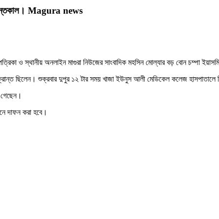
ের ইন্তেকাল। Magura news
পত্রিকা ও স্থানীয় অনলাইন মাগুরা নিউজের সাংবাদিক মহসিন মোল্যার বড় বোন চম্পা ইয়াসম
ে আক্রান্ত ছিলেন। শুক্রবার দুপুর ১২ টার সময় খাজা ইউনুস আলী মেডিকেল কলেজ হাসপাতালে
খে গেছেন।
থানে দাফন করা হবে।