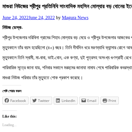
মাগুরা নিউজের শ্রীপুর প্রতিনিধি সাংবাদিক মহসিন মোল্যার বড় বোন
Posted
June 24, 2022
June 24, 2022
by
Magura News
on
নিউজ ডেস্ক-
শ্রীপুর উপজেলার দরিবিলা গ্রামের শিহাব মোল্যার বড় মেয়ে ও শ্রীপুর উপজেলার আজকের 
মৃত্যুকালে তাঁর বয়স হয়েছিলো (৪০) বছর। তিনি দীর্ঘদিন ধরে মরণব্যাধি ক্যান্সার রোগ
মৃত্যুকালে তিনি স্বামী, মা-বাবা, ভাই-বোন, এক কণ্যা, দুই পুত্রসহ অসংখ্য গুণগ্রাহী রে
পারিবারিক সূত্রে জানা যায়, শনিবার সকালে মরহুমের জানাযা নামায শেষে পারিবারিক কবরস্
মাগুরা নিউজ পরিবার তাঁর মৃত্যুতে শোক প্রকাশ করেছে।
পোষ্ট শেয়ার করুন
Facebook
Twitter
LinkedIn
Email
Print
Like this:
Loading...