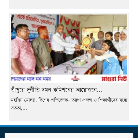
শ্রীপুরে দুর্নীতি দমন কমিশনের আয়োজনে...
মহসিন মোল্যা, বিশেষ প্রতিবেদক- তরুণ প্রজন্ম ও শিক্ষার্থীদের মধ্যে
সততা,...