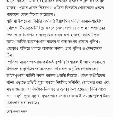
আনুষ্ঠানিকতা। মাস্ক ব্যবহার করে ভক্তদের মন্দিরে প্রবেশ করতে বলা
হয়েছে। পূজার প্রসাদ বিতরণ ও প্রতিমা বিসর্জনে শোভাযাত্রা এবছর
থাকছেনা কোন বিশেষ আয়োজন।
শালিখা উপজেলা নির্বাহী কর্মকর্তা ইয়াসমিন মনিরা জানান-শারদীয়া
দুর্গাপূজা উৎসবকে নির্বিঘ্নে করতে জেলা প্রশাসন ও পুলিশ প্রশাসনের
পক্ষ থেকে নিরাপত্তার ব্যবস্থা জোরদার করা হয়েছে। প্রতিটি পূজা
মন্ডপে সার্বিক আইনশৃঙ্খলা বাজায় রাখতে তৎপর থাকবে পুলিশ।
এছাড়াও মন্দিরে থাকছে আনসার সদস্য, গ্রাম পুলিশ ও সেচ্ছসেবক
টিম।
শালিখা থানার ভারপ্রাপ্ত কর্মকর্তা (ওসি) বিশারুল ইসলাম জানান,এ
উপজেলায় দুর্গোউৎসব আনন্দঘন পরিবেশে অনুষ্ঠিত হওয়ার জন্য
আইনশৃঙ্খলা বাহিনী সকল ধরনের প্রস্তুতি নিয়েছে। কোন অপ্রীতিকর
ঘটনা এড়াতে প্রতিটি পূজা মন্ডপে নিয়মিত মনিটরিং জোরদার করা এবং
মন্ডপ গুলোতে সার্বক্ষণিক নিরাপত্তার ব্যবস্থা করা হয়েছে। তিনি আরো
জানান দুর্গা পূজা সুষ্ঠু ও সুন্দর ভাবে সম্পন্নের জন্য ইতিমধ্যে পুলিশ টহল
জোরদার করা হয়েছে।
পোষ্ট শেয়ার করুন