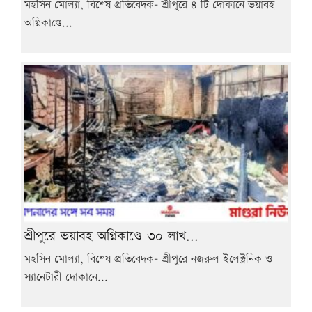
মহসিন মোল্যা, বিশেষ প্রতিবেদক- শ্রীপুরে ৪ টি দোকানে ভয়াবহ
অগ্নিকাণ্ডে...
শ্রীপুরে ভয়াবহ অগ্নিকাণ্ডে ৩০ লাখ...
মহসিন মোল্যা, বিশেষ প্রতিবেদক- শ্রীপুরে নজরুল ইলেক্ট্রনিক ও
স্যানেটারী দোকানে...