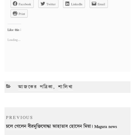
Facebook
Twitter
LinkedIn
Email
Print
Like this:
Loading...
CATEGORIES
আজকের পত্রিকা
,
শালিখা
Post
Previous
PREVIOUS
navigation
Post
চলে গেলেন বীরমুক্তিযোদ্ধা আহাতাব হোসেন মিয়া। Magura news