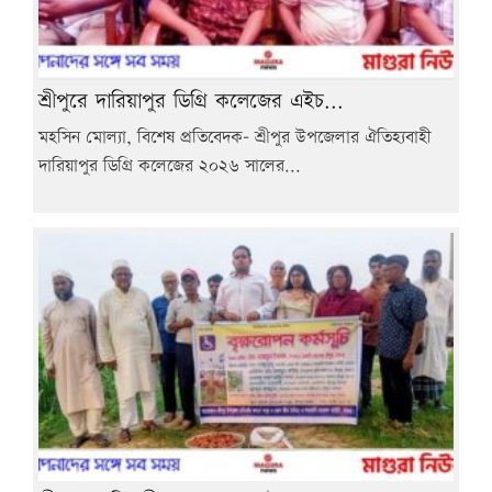
শ্রীপুরে দারিয়াপুর ডিগ্রি কলেজের এইচ...
মহসিন মোল্যা, বিশেষ প্রতিবেদক- শ্রীপুর উপজেলার ঐতিহ্যবাহী
দারিয়াপুর ডিগ্রি কলেজের ২০২৬ সালের...