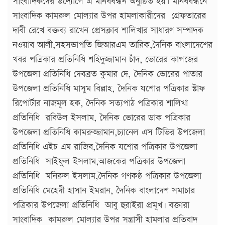
সাংবাদিকদের উদ্যোগে এ মানববন্ধন অনুষ্ঠিত হয়৷ মানববন্ধনে
সাংবাদিক কামরুল মোল্যার উপর হামলাকারীদের গ্রেফতারের
দাবী রেখে বক্তব্য রাখেন প্রেসক্লাব শালিখার সাধারণ সম্পাদক
নওয়াব আলী,সহসভাপতি জিআরএম তারিক,দৈনিক বাংলাদেশের
খবর পত্রিকার প্রতিনিধি শহিদুজ্জামান চাঁদ, ভোরের কাগজের
উপজেলা প্রতিনিধি দেবব্রত কুমার দে, দৈনিক ভোরের পাতার
উপজেলা প্রতিনিধি মাসুম বিল্লাহ, দৈনিক যশোর পত্রিকার স্টাফ
রিপোর্টার নাজমূল হক, দৈনিক সত্যপাঠ পত্রিকার শালিখা
প্রতিনিধি রবিউল ইসলাম, দৈনিক ভোরের ডাক পত্রিকার
উপজেলা প্রতিনিধি কামরুজ্জামান,চ্যানেল এস টিভির উপজেলা
প্রতিনিধি এইচ এম রাজিব,দৈনিক যশোর পত্রিকার উপজেলা
প্রতিনিধি সাইফুল ইসলাম,আজকের পত্রিকার উপজেলা
প্রতিনিধি মনিরুল ইসলাম,দৈনিক গণকণ্ঠ পত্রিকার উপজেলা
প্রতিনিধি মেহেদী হাসান ইমরান, দৈনিক বাংলাদেশ সমাচার
পত্রিকার উপজেলা প্রতিনিধি আবু হুরাইরা প্রমূখ৷ বক্তারা
সাংবাদিক কামরুল মোল্যার উপর সন্ত্রাসী হামলার প্রতিবাদ