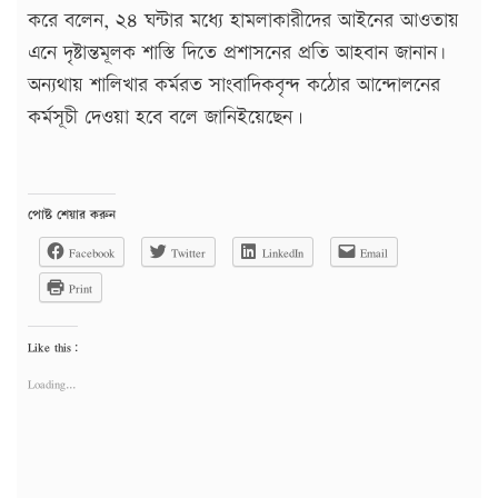
করে বলেন, ২৪ ঘন্টার মধ্যে হামলাকারীদের আইনের আওতায়
এনে দৃষ্টান্তমূলক শাস্তি দিতে প্রশাসনের প্রতি আহবান জানান৷
অন্যথায় শালিখার কর্মরত সাংবাদিকবৃন্দ কঠোর আন্দোলনের
কর্মসূচী দেওয়া হবে বলে জানিইয়েছেন।
পোষ্ট শেয়ার করুন
Facebook
Twitter
LinkedIn
Email
Print
Like this:
Loading...