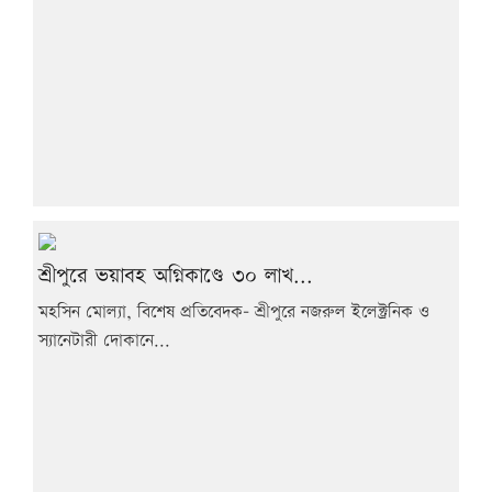
শ্রীপুরে ভয়াবহ অগ্নিকাণ্ডে ৩০ লাখ...
মহসিন মোল্যা, বিশেষ প্রতিবেদক- শ্রীপুরে নজরুল ইলেক্ট্রনিক ও
স্যানেটারী দোকানে...