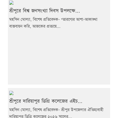
শ্রীপুরে বিশ্ব জনসংখ্যা দিবস উপলক্ষে...
মহসিন মোল্যা, বিশেষ প্রতিবেদক- "তারণ্যের আশা-আকাঙ্খা
বাস্তবায়ন করি, আজকের প্রত্যয়ে...
শ্রীপুরে দারিয়াপুর ডিগ্রি কলেজের এইচ...
মহসিন মোল্যা, বিশেষ প্রতিবেদক- শ্রীপুর উপজেলার ঐতিহ্যবাহী
দারিয়াপুর ডিগ্রি কলেজের ২০২৬ সালের...