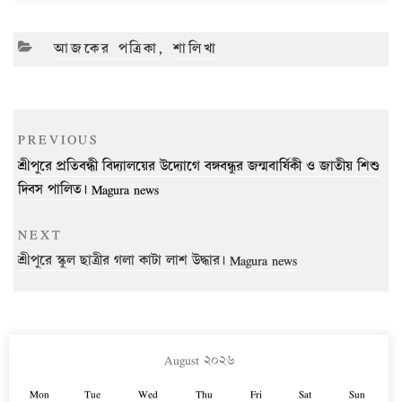
CATEGORIES
আজকের পত্রিকা
,
শালিখা
Post
Previous
PREVIOUS
navigation
Post
শ্রীপুরে প্রতিবন্ধী বিদ্যালয়ের উদ্যোগে বঙ্গবন্ধুর জন্মবার্ষিকী ও জাতীয় শিশু
দিবস পালিত। Magura news
Next
NEXT
Post
শ্রীপুরে স্কুল ছাত্রীর গলা কাটা লাশ উদ্ধার। Magura news
August ২০২৬
Mon
Tue
Wed
Thu
Fri
Sat
Sun