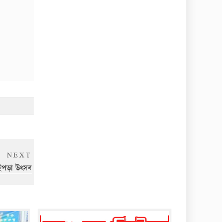
Next
NEXT
Post
ইপড়া উৎসব