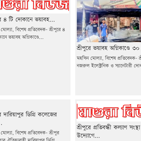
ুরে ৪ টি দোকানে ভয়াবহ...
মোল্যা, বিশেষ প্রতিবেদক- শ্রীপুরে ৪
ানে ভয়াবহ অগ্নিকাণ্ডে...
শ্রীপুরে ভয়াবহ অগ্নিকাণ্ডে ৩০
মহসিন মোল্যা, বিশেষ প্রতিবেদক- শ্র
নজরুল ইলেক্ট্রনিক ও স্যানেটারী দো
ুরে দারিয়াপুর ডিগ্রি কলেজের
.
শ্রীপুরে প্রতিবন্ধী কল্যাণ সংস্থা
মোল্যা, বিশেষ প্রতিবেদক- শ্রীপুর
উদ্যোগে...
র ঐতিহ্যবাহী দারিয়াপুর ডিগ্রি