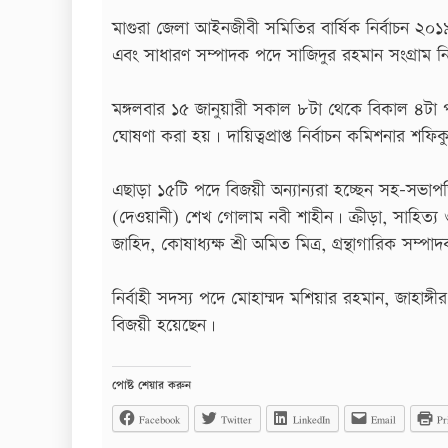
মাগুরা জেলা আইনজীবী সমিতির বার্ষিক নির্বাচন ২০১৯
এবং সাধারণ সম্পাদক পদে সাজিদুর রহমান সংগ্রাম নি
মঙ্গলবার ১৫ জানুয়ারী সকাল ৮টা থেকে বিকাল ৪টা প
ঘোষণা করা হয়। দায়িত্বপ্রাপ্ত নির্বাচন কমিশনার 
এছাড়া ১৫টি পদে বিজয়ী অন্যান্যরা হচ্ছেন সহ-সভাপত
(দেওয়ানী) শেখ গোলাম নবী শাহীন। ক্রীড়া, সাহিত্য 
জাহিদ, কোষাধ্যক্ষ শ্রী অমিত মিত্র, গ্রন্থাগারিক সম
নির্বাহী সদস্য পদে মোহাম্মদ মশিয়ার রহমান, জাহাঙ্
বিজয়ী হয়েছেন।
পোষ্ট শেয়ার করুন
Facebook
Twitter
LinkedIn
Email
Pr