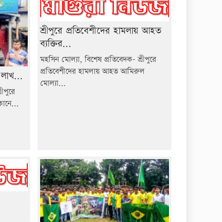
শ্রীপুরে প্রতিবেশীদের হামলায় আহত
ব্যক্তির...
মহসিন মোল্যা, বিশেষ প্রতিবেদক- শ্রীপুরে
প্রতিবেশীদের হামলায় আহত আমিরুল
 লাখ...
মোল্যা...
ীপুরে
কানে...