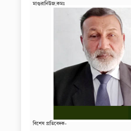
মাগুরানিউজ.কমঃ
বিশেষ প্রতিবেদক-