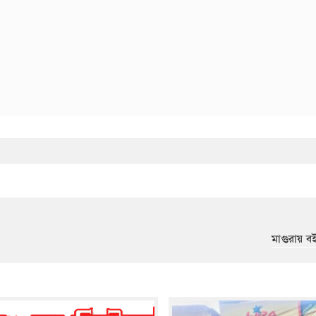
মাগুরায় ব