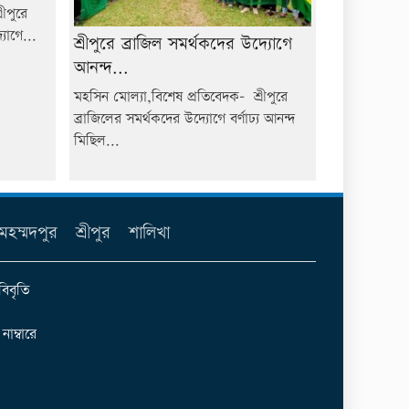
ীপুরে
যোগে...
শ্রীপুরে ব্রাজিল সমর্থকদের উদ্যোগে
আনন্দ...
মহসিন মোল্যা,বিশেষ প্রতিবেদক- শ্রীপুরে
ব্রাজিলের সমর্থকদের উদ্যোগে বর্ণাঢ্য আনন্দ
মিছিল...
মহম্মদপুর
শ্রীপুর
শালিখা
বিবৃতি
ম্বারে