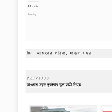
Like this:
Loading...
CATEGORIES
আজকের পত্রিকা
,
মাগুরা সদর
Post
Previous
PREVIOUS
navigation
Post
মাগুরায় সড়ক দূর্ঘটনায় স্কুল ছাত্রী নিহত