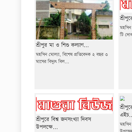
শ্রীপ
মহসিন 
টি দোক
শ্রীপুর মা ও শিশু কল্যাণ...
মহসিন মোল্যা, বিশেষ প্রতিবেদক ২ বছর ৩
মাসের বিদ্যুৎ বিল...
শ্রীপ
এইচ..
শ্রীপুরে বিশ্ব জনসংখ্যা দিবস
মহসিন 
উপলক্ষে...
উপজেলা