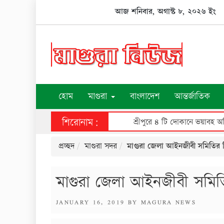
Skip
আজ শনিবার, অগাস্ট ৮, ২০২৬ ইং
to
content
হোম
মাগুরা
বাংলাদেশ
আন্তর্জাতিক
শিরোনাম:
শ্রীপুরে ৪ টি দোকানে ভয়াবহ অগ্
প্রচ্ছদ
মাগুরা সদর
মাগুরা জেলা আইনজীবী সমিতির নির্
মাগুরা জেলা আইনজীবী সমিতির 
POSTED
JANUARY 16, 2019
BY
MAGURA NEWS
ON