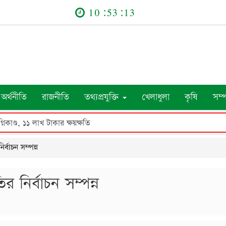
10:53:14
অর্থনীতি
রাজনীতি
তথ্যপ্রযুক্তি
খেলাধুলা
কৃষি
সম্
নিকাণ্ড, ১১ লাখ টাকার ক্ষয়ক্ষতি
বাচন সম্পন্ন
নির্বাচন সম্পন্ন