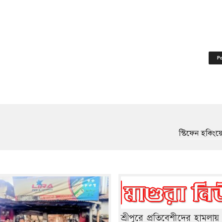
স্টিফেন হকিংয়
শ্রীপুরে প্রতিবেশীদের হামলা