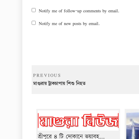
Notify me of follow-up comments by email.
Notify me of new posts by email.
Post
Previous
PREVIOUS
navigation
Post
মাগুরায় ট্রাকচাপায় শিশু নিহত
শ্রীপুরে ৪ টি দোকানে ভয়াবহ...