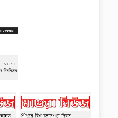
Next
NEXT
Post
ের চিরবিদায়
য় আহত
শ্রীপুরে বিশ্ব জনসংখ্যা দিবস