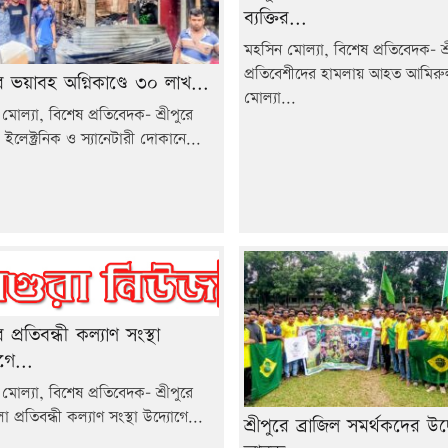
ব্যক্তির...
মহসিন মোল্যা, বিশেষ প্রতিবেদক- শ্র
প্রতিবেশীদের হামলায় আহত আমির
ুরে ভয়াবহ অগ্নিকাণ্ডে ৩০ লাখ...
মোল্যা...
মোল্যা, বিশেষ প্রতিবেদক- শ্রীপুরে
ইলেক্ট্রনিক ও স্যানেটারী দোকানে...
রে প্রতিবন্ধী কল্যাণ সংস্থা
গে...
মোল্যা, বিশেষ প্রতিবেদক- শ্রীপুরে
প্রতিবন্ধী কল্যাণ সংস্থা উদ্যোগে...
শ্রীপুরে ব্রাজিল সমর্থকদের উদ