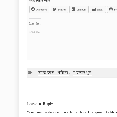
পোষ্ট শেয়ার করুন
Facebook
Twitter
LinkedIn
Email
Pr
Like this:
Loading...
CATEGORIES
আজকের পত্রিকা
,
মহম্মদপুর
Leave a Reply
Your email address will not be published.
Required fields