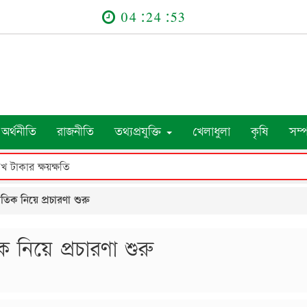
04:24:54
অর্থনীতি
রাজনীতি
তথ্যপ্রযুক্তি
খেলাধুলা
কৃষি
সম্
রতিক নিয়ে প্রচারণা শুরু
ক নিয়ে প্রচারণা শুরু