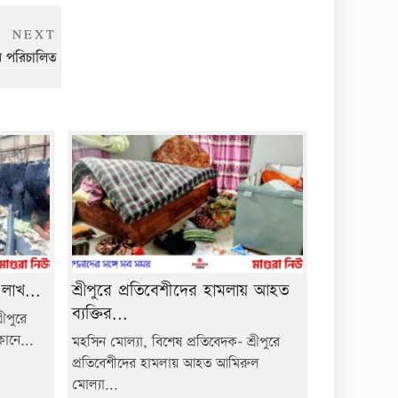
Next
NEXT
Post
ান পরিচালিত
 লাখ...
শ্রীপুরে প্রতিবেশীদের হামলায় আহত
ব্যক্তির...
ীপুরে
কানে...
মহসিন মোল্যা, বিশেষ প্রতিবেদক- শ্রীপুরে
প্রতিবেশীদের হামলায় আহত আমিরুল
মোল্যা...