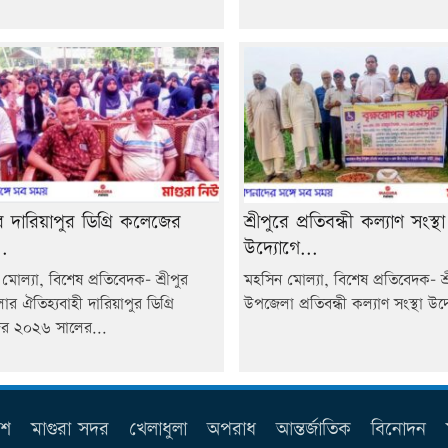
ুরে দারিয়াপুর ডিগ্রি কলেজের
শ্রীপুরে প্রতিবন্ধী কল্যাণ সংস্থা
.
উদ্যোগে...
মোল্যা, বিশেষ প্রতিবেদক- শ্রীপুর
মহসিন মোল্যা, বিশেষ প্রতিবেদক- শ্র
র ঐতিহ্যবাহী দারিয়াপুর ডিগ্রি
উপজেলা প্রতিবন্ধী কল্যাণ সংস্থা উদ্
র ২০২৬ সালের...
েশ
মাগুরা সদর
খেলাধুলা
অপরাধ
আন্তর্জাতিক
বিনোদন