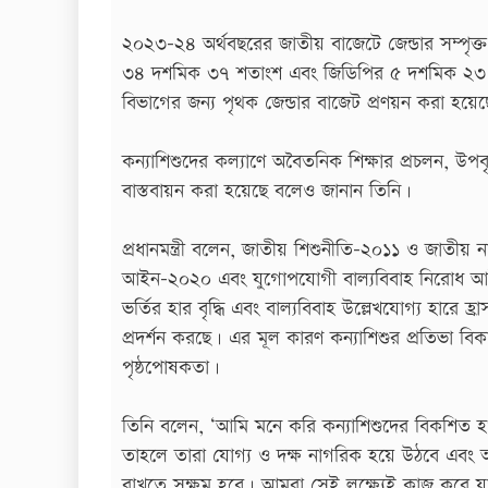
২০২৩-২৪ অর্থবছরের জাতীয় বাজেটে জেন্ডার সম্পৃক
৩৪ দশমিক ৩৭ শতাংশ এবং জিডিপির ৫ দশমিক ২৩ শতাংশ
বিভাগের জন্য পৃথক জেন্ডার বাজেট প্রণয়ন করা হয়েছে
কন্যাশিশুদের কল্যাণে অবৈতনিক শিক্ষার প্রচলন, উপবৃত্ত
বাস্তবায়ন করা হয়েছে বলেও জানান তিনি।
প্রধানমন্ত্রী বলেন, জাতীয় শিশুনীতি-২০১১ ও জাতীয় 
আইন-২০২০ এবং যুগোপযোগী বাল্যবিবাহ নিরোধ আইন 
ভর্তির হার বৃদ্ধি এবং বাল্যবিবাহ উল্লেখযোগ্য হারে 
প্রদর্শন করছে। এর মূল কারণ কন্যাশিশুর প্রতিভা বিকা
পৃষ্ঠপোষকতা।
তিনি বলেন, ‘আমি মনে করি কন্যাশিশুদের বিকশিত হওয়া
তাহলে তারা যোগ্য ও দক্ষ নাগরিক হয়ে উঠবে এবং আগামীর
রাখতে সক্ষম হবে। আমরা সেই লক্ষ্যেই কাজ করে যা