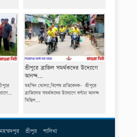
শ্রীপুরে ব্রাজিল সমর্থকদের উদ্যোগে
আনন্দ...
ীপুরে
মহসিন মোল্যা,বিশেষ প্রতিবেদক- শ্রীপুরে
যোগে...
ব্রাজিলের সমর্থকদের উদ্যোগে বর্ণাঢ্য আনন্দ
মিছিল...
মহম্মদপুর
শ্রীপুর
শালিখা