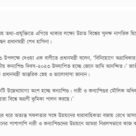
্চিতসহ তথ্য-প্রযুক্তিতে এগিয়ে থাকার লক্ষ্যে উন্নত বিশ্বের সুদক্ষ নাগরিক হ
প্রধানমন্ত্রী শেখ হাসিনা।
 উপলক্ষে দেওয়া এক বাণীতে প্রধানমন্ত্রী বলেন, ‘বিনিয়োগে অগ্রাধিকার
 জাতীয় কন্যাশিশু দিবস-২০২৩ উদযাপিত হচ্ছে জেনে আমি আনন্দিত।’ জা
প্রধানমন্ত্রী আন্তরিক স্নেহ ও ভালোবাসা জানান।
ি উল্লেখযোগ্য অংশ হচ্ছে কন্যাশিশু। নারী ও কন্যাশিশুর মৌলিক অধি
রা বিশ্বে অগ্রণী ভূমিকা পালন করছে।’
 ধরে অত্যন্ত সফলতার সঙ্গে উন্নয়নের ধারাবাহিকতা বজায় রেখে আস
ো উন্নয়নের পাশাপাশি নারী ও কন্যাশিশুদের উন্নয়নে আমরা নিরলসভাবে কাজ 