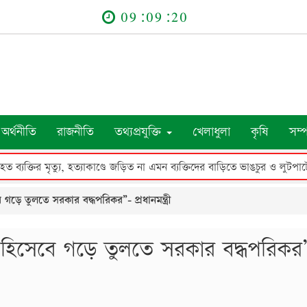
09:09:21
অর্থনীতি
রাজনীতি
তথ্যপ্রযুক্তি
খেলাধুলা
কৃষি
সম্
উপলক্ষে আলোচনা সভা, ক্রেস্ট ও সনদ বিতরণ
 গড়ে তুলতে সরকার বদ্ধপরিকর”- প্রধানমন্ত্রী
িক হিসেবে গড়ে তুলতে সরকার বদ্ধপরিকর