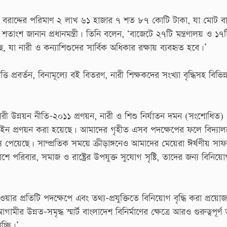
্ত বরাদ্দের পরিমাণ ২ লাখ ৬১ হাজার ৭ শত ৮৭ কোটি টাকা, যা মোট ব
 জানান প্রধানমন্ত্রী। তিনি বলেন, ‘বাজেটে ২৭টি মন্ত্রণালয় ও ১৭ট
, যা নারী ও কন্যাশিশুদের সার্বিক অধিকার রক্ষায় ব্যবহৃত হবে।’
ি প্রবর্তন, বিনামূল্যে বই বিতরণ, নারী শিক্ষকদের সংখ্যা বৃদ্ধিসহ বিভিন্ন
নারী উন্নয়ন নীতি-২০১১ প্রণয়ন, নারী ও শিশু নির্যাতন দমন (সংশোধিত)
প্রণয়ন করা হয়েছে। আমাদের গৃহীত এসব পদক্ষেপের ফলে বিদ্যালয়ে
হ্রাস পেয়েছে। সাম্প্রতিক সময়ে ক্রীড়াঙ্গনেও আমাদের মেয়েরা ঈর্ষণীয় সাফ
শে পরিবার, সমাজ ও রাষ্ট্রের উপযুক্ত সুযোগ সৃষ্টি, তাদের জন্য বিনিয়োগ
র প্রতিটি পদক্ষেপে এবং তথ্য-প্রযুক্তিতে বিনিয়োগ বৃদ্ধি করা প্রয়ো
 উন্নত-সমৃদ্ধ স্মার্ট বাংলাদেশ বিনির্মাণের ক্ষেত্রে আরও গুরুত্বপূর্ণ
চ্ছি।’