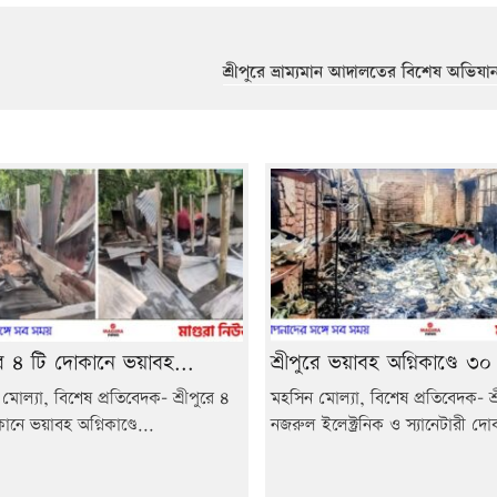
শ্রীপুরে ভ্রাম্যমান আদালতের বিশেষ অভিয
ুরে ৪ টি দোকানে ভয়াবহ...
শ্রীপুরে ভয়াবহ অগ্নিকাণ্ডে ৩০
মোল্যা, বিশেষ প্রতিবেদক- শ্রীপুরে ৪
মহসিন মোল্যা, বিশেষ প্রতিবেদক- শ্র
ানে ভয়াবহ অগ্নিকাণ্ডে...
নজরুল ইলেক্ট্রনিক ও স্যানেটারী দো