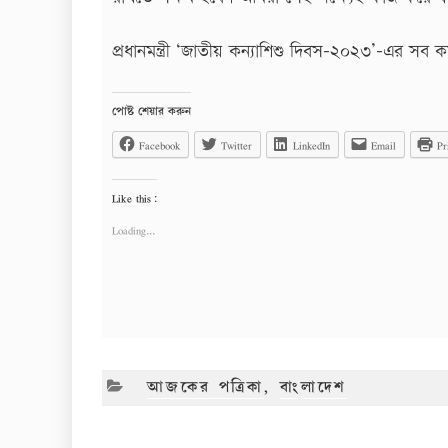
প্রধানমন্ত্রী ‘জাতীয় কন্যাশিশু দিবস-২০২৩’-এর সব 
পোষ্ট শেয়ার করুন
Facebook
Twitter
LinkedIn
Email
Pr
Like this:
Loading...
CATEGORIES
আজকের পত্রিকা
,
বাংলাদেশ