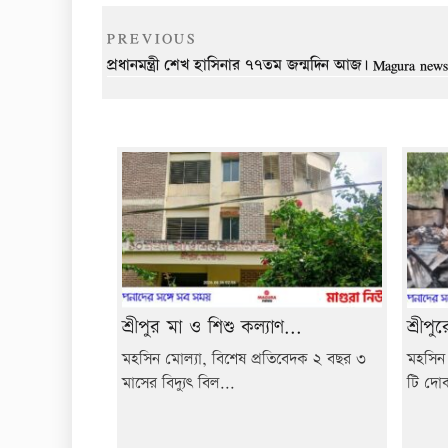
Post
Previous
PREVIOUS
navigation
Post
প্রধানমন্ত্রী শেখ হাসিনার ৭৭তম জন্মদিন আজ। Magura news
শ্রীপুর মা ও শিশু কল্যাণ...
শ্রীপ
মহসিন মোল্যা, বিশেষ প্রতিবেদক ২ বছর ৩
মহসিন 
মাসের বিদ্যুৎ বিল...
টি দোক