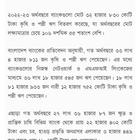
২০২২-২৩ অর্থবছরে ব্যাংকগুলো মোট ৩২ হাজার ৮৩০ কোটি
টাকা কৃষি ও পল্লী ঋণ বিতরণ করেছে, যা অর্থবছরের মোট
লক্ষ্যমাত্রার চেয়ে ১০৬ দশমিক ৫৫ শতাংশ বেশি।
বাংলাদেশ ব্যাংকের প্রতিবেদন অনুযায়ী, গত অর্থবছরে ৩৩ লাখ
৪ হাজার ৮১১ জন কৃষি ও পল্লী ঋণ পেয়েছেন। এর মধ্যে
ব্যাংকগুলোর নিজস্ব নেটওয়ার্ক ও এমএফআই লিংকেজের
মাধ্যমে ৩৬ লাখ ১৮ হাজার ৫৪৫ জন ঋণ পেয়েছেন। ১৮ লাখ
৮১ হাজার ৯৩৩ জন নারী ১২ হাজার ৭৫২ কোটি টাকা কৃষি ও
পল্লী ঋণ পেয়েছেন।
এছাড়া গত অর্থবছরে ২৭ লাখ ৩৬ হাজার ৮৭ জন ক্ষুদ্র ও
প্রান্তিক চাষি বিভিন্ন ব্যাংক থেকে প্রায় ২২ হাজার ৪০২ কোটি
টাকা এবং চর, হাওড় প্রভৃতি অনগ্রসর এলাকার ৩ হাজার ৪৪৯