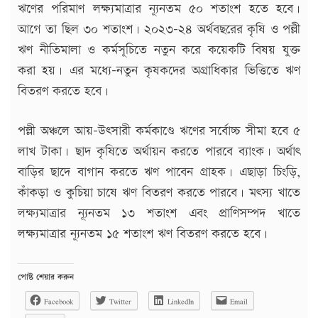
ঋণের পরিমাণ লক্ষ্যমাত্রার ন্যূনতম ৫০ শতাংশ হতে হবে।
আগে তা ছিল ৩০ শতাংশ। ২০২৩-২৪ অর্থবছরের কৃষি ও পল্লী
ঋণ নীতিমালা ও কর্মসূচিতে নতুন করে কয়েকটি বিষয় যুক্ত
করা হয়। এর মধ্যে-নতুন কৃষকদের অগ্রাধিকার ভিত্তিতে ঋণ
বিতরণ করতে হবে।
পল্লী অঞ্চলে আয়-উৎসারী কর্মকাণ্ডে ঋণের সর্বোচ্চ সীমা হবে ৫
লাখ টাকা। ছাদ কৃষিতে অর্থায়ন করতে পারবে ব্যাংক। অর্থাৎ
বাড়ির ছাদে বাগান করতে ঋণ পাবেন গ্রাহক। এছাড়া চিংড়ি,
কাঁকড়া ও কুচিয়া চাষে ঋণ বিতরণ করতে পারবে। মৎস্য খাতে
লক্ষ্যমাত্রার ন্যূনতম ১৩ শতাংশ এবং প্রাণিসম্পদ খাতে
লক্ষ্যমাত্রার ন্যূনতম ১৫ শতাংশ ঋণ বিতরণ করতে হবে।
পোষ্ট শেয়ার করুন
Facebook
Twitter
LinkedIn
Email