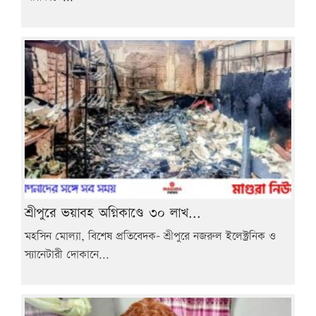
শ্রীপুরে ভয়াবহ অগ্নিকাণ্ডে ৩০ লাখ...
মহসিন মোল্যা, বিশেষ প্রতিবেদক- শ্রীপুরে নজরুল ইলেক্ট্রনিক ও
স্যানেটারী দোকানে...