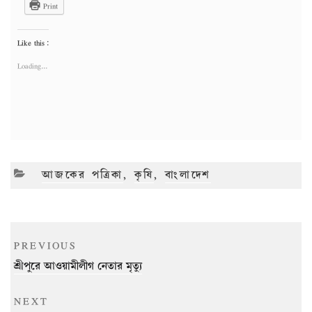
Print
Like this:
Loading...
CATEGORIES
আজকের পত্রিকা
,
কৃষি
,
বাংলাদেশ
Post
Previous
PREVIOUS
navigation
Post
শ্রীপুরে আওয়ামীলীগ নেতার মৃত্যু
Next
NEXT