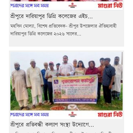
শ্রীপুরে দারিয়াপুর ডিগ্রি কলেজের এইচ...
মহসিন মোল্যা, বিশেষ প্রতিবেদক- শ্রীপুর উপজেলার ঐতিহ্যবাহী
দারিয়াপুর ডিগ্রি কলেজের ২০২৬ সালের...
শ্রীপুরে প্রতিবন্ধী কল্যাণ সংস্থা উদ্যোগে...