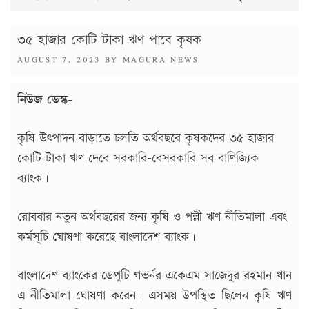
৩৫ হাজার কোটি টাকা ঋণ পাবে কৃষক
POSTED
AUGUST 7, 2023
BY
MAGURA NEWS
ON
নিউজ ডেস্ক-
কৃষি উৎপাদন বাড়াতে চলতি অর্থবছরে কৃষকদের ৩৫ হাজার
কোটি টাকা ঋণ দেবে সরকারি-বেসরকারি সব বাণিজ্যিক
ব্যাংক।
রোববার নতুন অর্থবছরের জন্য কৃষি ও পল্লী ঋণ নীতিমালা এবং
কর্মসূচি ঘোষণা করেছে বাংলাদেশ ব্যাংক।
বাংলাদেশ ব্যাংকের ডেপুটি গভর্নর একেএম সাজেদুর রহমান খান
এ নীতিমালা ঘোষণা করেন। এসময় উপস্থিত ছিলেন কৃষি ঋণ