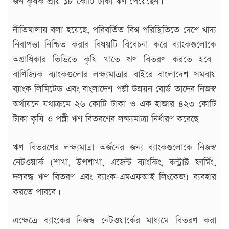
জন কৃষক প্রায় ১৮ কোটি টাকা ঋণ পেয়েছেন।
নীতিমালায় বলা হয়েছে, পরিবর্তিত বিশ্ব পরিস্থিতিতে দেশে খাদ্য
নিরাপত্তা নিশ্চিত করার বিষয়টি বিবেচনা করে ব্যাংকগুলোকে
অগ্রাধিকার ভিত্তিতে কৃষি খাতে ঋণ বিতরণ করতে হবে।
বাণিজ্যিক ব্যাংকগুলোর লক্ষ্যমাত্রার বাইরে বাংলাদেশ সমবায়
ব্যাংক লিমিটেড এবং বাংলাদেশ পল্লী উন্নয়ন বোর্ড তাদের নিজস্ব
অর্থায়নে যথাক্রমে ২৬ কোটি টাকা ও এক হাজার ৪২৩ কোটি
টাকা কৃষি ও পল্লী ঋণ বিতরণের লক্ষ্যমাত্রা নির্ধারণ করেছে।
ঋণ বিতরণের লক্ষ্যমাত্রা অর্জনের জন্য ব্যাংকগুলোকে নিজস্ব
নেটওয়ার্ক (শাখা, উপশাখা, এজেন্ট ব্যাংকিং, কন্ট্রাক্ট ফার্মিং,
দলবদ্ধ ঋণ বিতরণ এবং ব্যাংক-এমএফআই লিংকেজ) ব্যবহার
করতে পারবে।
এক্ষেত্রে ব্যাংকের নিজস্ব নেটওয়ার্কের মাধ্যমে বিতরণ করা