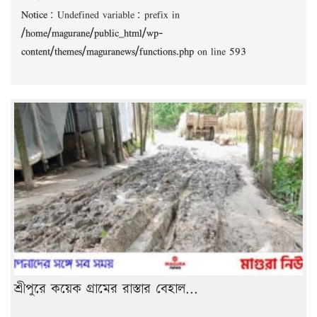
Notice
: Undefined variable: prefix in
/home/magurane/public_html/wp-
content/themes/maguranews/functions.php
on line
593
শ্রীপুরে কয়েক গ্রামের রাস্তার বেহাল...