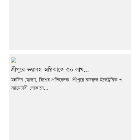
শ্রীপুরে ভয়াবহ অগ্নিকাণ্ডে ৩০ লাখ...
মহসিন মোল্যা, বিশেষ প্রতিবেদক- শ্রীপুরে নজরুল ইলেক্ট্রনিক ও
স্যানেটারী দোকানে...