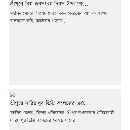
শ্রীপুরে বিশ্ব জনসংখ্যা দিবস উপলক্ষে...
মহসিন মোল্যা, বিশেষ প্রতিবেদক- "তারণ্যের আশা-আকাঙ্খা
বাস্তবায়ন করি, আজকের প্রত্যয়ে...
শ্রীপুরে দারিয়াপুর ডিগ্রি কলেজের এইচ...
মহসিন মোল্যা, বিশেষ প্রতিবেদক- শ্রীপুর উপজেলার ঐতিহ্যবাহী
দারিয়াপুর ডিগ্রি কলেজের ২০২৬ সালের...