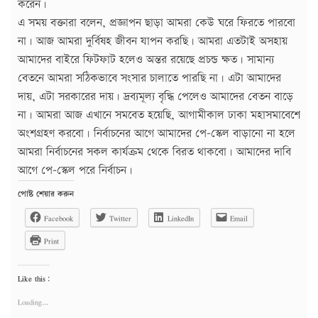
করেন।
এ সময় বক্তারা বলেন, প্রজ্ঞাপন ছাড়া আমরা কেউ ঘরে ফিরতে পারবো
না। আজ আমরা দুর্বিষহ জীবন যাপন করছি। আমরা এতটাই অসহায়
আমাদের বাইরে ফিটফাট হলেও অন্তর রয়েছে প্রচন্ড ক্ষত। সামান্য
বেতনে আমরা সঠিকভাবে সংসার চালাতে পারছি না। এটা আমাদের
দায়, এটা সরকারের দায়। দ্রব্যমূল্য বৃদ্ধি পেলেও আমাদের বেতন বাড়ে
না। আমরা আজ এখানে সমবেত হয়েছি, আগামীকাল ঢাকা মহাসমাবেশে
অংশগ্রহণ করবো। নির্বাচনের আগে আমাদের পে-স্কেল বাড়ানো না হলে
আমরা নির্বাচনের সকল কার্যক্রম থেকে বিরত থাকবো। আমাদের দাবি
আগে পে-স্কেল পরে নির্বাচন।
পোষ্ট শেয়ার করুন
Facebook
Twitter
LinkedIn
Email
Print
Like this:
Loading...