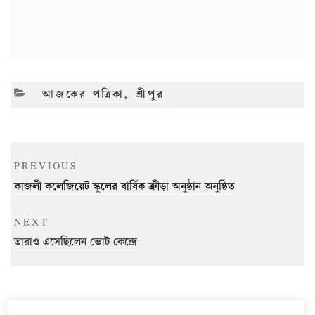
CATEGORIES
আজকের পত্রিকা
,
শ্রীপুর
Post
Previous
PREVIOUS
navigation
Post
কাজলী কলেজিয়েট স্কুলের বার্ষিক ক্রীড়া অনুষ্ঠান অনুষ্ঠিত
Next
NEXT
Post
তারাও এসেছিলেন ভোট কেন্দ্রে