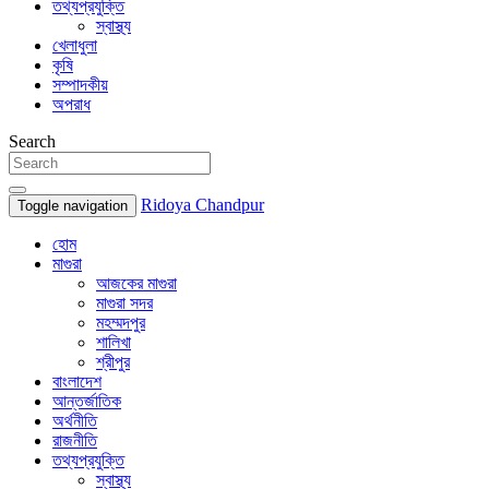
তথ্যপ্রযুক্তি
স্বাস্থ্য
খেলাধুলা
কৃষি
সম্পাদকীয়
অপরাধ
Search
Ridoya Chandpur
Toggle navigation
হোম
মাগুরা
আজকের মাগুরা
মাগুরা সদর
মহম্মদপুর
শালিখা
শ্রীপুর
বাংলাদেশ
আন্তর্জাতিক
অর্থনীতি
রাজনীতি
তথ্যপ্রযুক্তি
স্বাস্থ্য