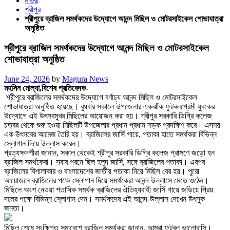
মাগুরা
শ্রীপুর
শ্রীপুরে ব্রাজিল সমর্থকদের উদ্যোগে আনন্দ মিছিল ও মোটরসাইকেল শোভাযাত্রা
অনুষ্ঠিত
শ্রীপুরে ব্রাজিল সমর্থকদের উদ্যোগে আনন্দ মিছিল ও মোটরসাইকেল
শোভাযাত্রা অনুষ্ঠিত
Posted
June 24, 2026
by
Magura News
on
মহসিন মোল্যা,বিশেষ প্রতিবেদক-
শ্রীপুরে ব্রাজিলের সমর্থকদের উদ্যোগে বর্ণাঢ্য আনন্দ মিছিল ও মোটরসাইকেল
শোভাযাত্রা অনুষ্ঠিত হয়েছে। বুধবার সকালে উপজেলার একঝাঁক ফুটবলপ্রেমী যুবকের
উদ্যোগে এই উৎসবমুখর মিছিলের আয়োজন করা হয়। শ্রীপুর সরকারি ডিগ্রি কলেজ
চত্বর থেকে শুরু হওয়া মিছিলটি উপজেলার প্রধান প্রধান সড়ক প্রদক্ষিণ করে। এসময়
এক উৎসবের আমেজ তৈরি হয়। ব্রাজিলের জার্সি গায়ে, পতাকা হাতে সমর্থকরা বিভিন্ন
স্লোগান দিয়ে উল্লাস করেন।
প্রত্যক্ষদর্শীরা জানান, সকাল থেকেই শ্রীপুর সরকারি ডিগ্রি কলেজ প্রাঙ্গণে জড়ো হন
ব্রাজিল সমর্থকেরা। সবার পরনে ছিল হলুদ জার্সি, সঙ্গে ব্রাজিলের পতাকা। এরপর
ব্রাজিলের বিশালাকার ও বাংলাদেশের জাতীয় পতাকা নিয়ে মিছিল বের হয়। পুরো
আয়োজনে ব্রাজিলের পক্ষে স্লোগান দিয়ে সমর্থকেরা আনন্দ উল্লাসে মেতে ওঠেন।
মিছিলে অংশ নেওয়া শতাধিক সমর্থক ব্রাজিলের ঐতিহ্যবাহী জার্সি গায়ে জড়িয়ে প্রিয়
দলের পক্ষে বিভিন্ন স্লোগান দেন। সমর্থকদের এই আনন্দ-উল্লাস দেখেন উৎসুক
জনতা।
মিছিল শেষে সংক্ষিপ্ত সমাবেশে ব্রাজিল সমর্থকরা জানান, আমরা ফুটবল ভালোবাসি।