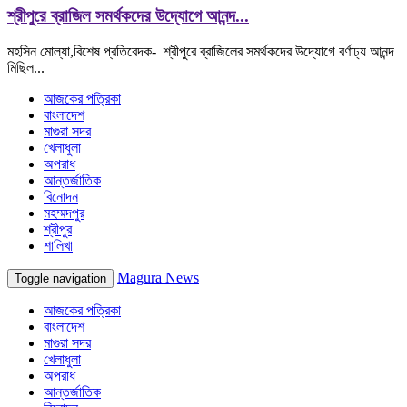
শ্রীপুরে ব্রাজিল সমর্থকদের উদ্যোগে আনন্দ...
মহসিন মোল্যা,বিশেষ প্রতিবেদক- শ্রীপুরে ব্রাজিলের সমর্থকদের উদ্যোগে বর্ণাঢ্য আনন্দ
মিছিল...
আজকের পত্রিকা
বাংলাদেশ
মাগুরা সদর
খেলাধুলা
অপরাধ
আন্তর্জাতিক
বিনোদন
মহম্মদপুর
শ্রীপুর
শালিখা
Magura News
Toggle navigation
আজকের পত্রিকা
বাংলাদেশ
মাগুরা সদর
খেলাধুলা
অপরাধ
আন্তর্জাতিক