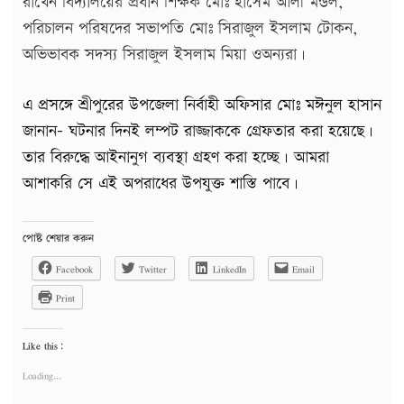
রাখেন বিদ্যালয়ের প্রধান শিক্ষক মোঃ হাসেম আলী মন্ডল,
পরিচালন পরিষদের সভাপতি মোঃ সিরাজুল ইসলাম টোকন,
অভিভাবক সদস্য সিরাজুল ইসলাম মিয়া ওঅন্যরা।
এ প্রসঙ্গে শ্রীপুরের উপজেলা নির্বাহী অফিসার মোঃ মঈনুল হাসান
জানান- ঘটনার দিনই লম্পট রাজ্জাককে গ্রেফতার করা হয়েছে।
তার বিরুদ্ধে আইনানুগ ব্যবস্থা গ্রহণ করা হচ্ছে। আমরা
আশাকরি সে এই অপরাধের উপযুক্ত শাস্তি পাবে।
পোষ্ট শেয়ার করুন
Facebook
Twitter
LinkedIn
Email
Print
Like this:
Loading...