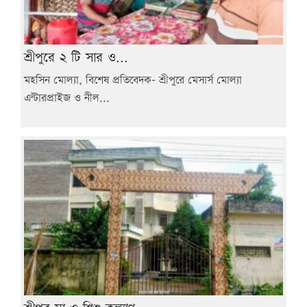
শ্রীপুরে ২ টি সার ও...
মহসিন মোল্যা, বিশেষ প্রতিবেদক- শ্রীপুরে মেসার্স মোল্যা
এন্টারপ্রাইজ ও নীল...