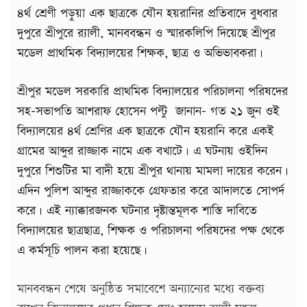
৪র্থ শ্রেণী পড়ুয়া এক ছাত্রকে যৌন হয়রানির প্রতিবাদে বুধবার
দুপুরে শ্রীপুরে র‌্যালী, মানববন্ধন ও স্মারকলিপি দিয়েছে শ্রীপুর
মডেল প্রাথমিক বিদ্যালয়ের শিক্ষক, ছাত্র ও অভিভাবকরা।
শ্রীপুর মডেল সরকারি প্রাথমিক বিদ্যালয়ের পরিচালনা পরিষদের
সহ-সভাপতি আশরাফ হোসেন পল্টু জানান- গত ২১ জুন ওই
বিদ্যালয়ের ৪র্থ শ্রেণির এক ছাত্রকে যৌন হয়রানি করে একই
গ্রামের আব্দুর রাজ্জাক নামে এক বখাটে। এ ঘটনায় ওইদিন
দুপুরে শিশুটির মা বাদী হয়ে শ্রীপুর থানায় মামলা দায়ের করেন।
এদিন পুলিশ আব্দুর রাজ্জাককে গ্রেফতার করে আদালতে সোপর্দ
করে। এই ন্যাক্কারজনক ঘটনার দৃষ্টান্তমূলক শাস্তি দাবিতে
বিদ্যালয়ের ছাত্রছাত্র, শিক্ষক ও পরিচালনা পরিষদের পক্ষ থেকে
এ কর্মসূচি পালন করা হয়েছে।
মানববন্ধন শেষে অনুষ্ঠিত সমাবেশে অন্যান্যের মধ্যে বক্তব্য