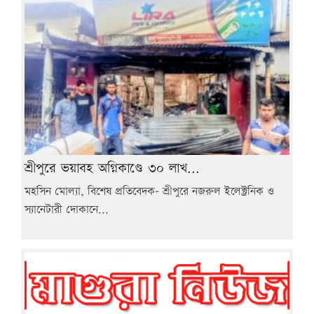
শ্রীপুরে ভয়াবহ অগ্নিকাণ্ডে ৩০ লাখ...
মহসিন মোল্যা, বিশেষ প্রতিবেদক- শ্রীপুরে নজরুল ইলেক্ট্রনিক ও
স্যানেটারী দোকানে...