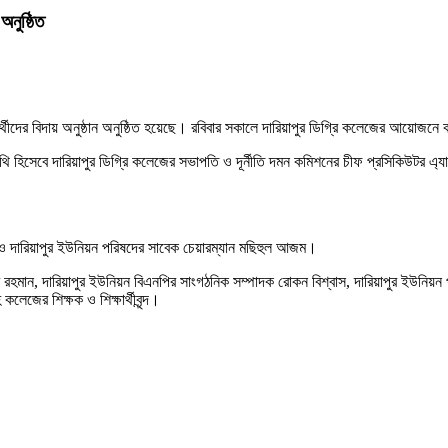
অনুষ্ঠিত
থীদের বিদায় অনুষ্ঠান অনুষ্ঠিত হয়েছে। রবিবার সকালে দারিয়াপুর ডিগ্রি কলেজের আয়োজনে কল
অতিথি হিসেবে দারিয়াপুর ডিগ্রি কলেজের সভাপতি ও দূর্নীতি দমন কমিশনের চীফ প্রসিকিউটর 
য ও দারিয়াপুর ইউনিয়ন পরিষদের সাবেক চেয়ারম্যান মছিহুল আজম।
 রহমান, দারিয়াপুর ইউনিয়ন বিএনপির সাংগঠনিক সম্পাদক রোকন বিশ্বাস, দারিয়াপুর ইউনিয়
েজের শিক্ষক ও শিক্ষার্থীবৃন্দ।