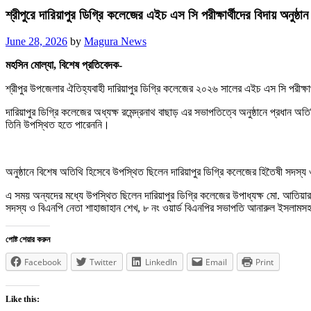
শ্রীপুরে দারিয়াপুর ডিগ্রি কলেজের এইচ এস সি পরীক্ষার্থীদের বিদায় অনুষ্ঠান 
Posted
June 28, 2026
by
Magura News
on
মহসিন মোল্যা, বিশেষ প্রতিবেদক-
শ্রীপুর উপজেলার ঐতিহ্যবাহী দারিয়াপুর ডিগ্রি কলেজের ২০২৬ সালের এইচ এস সি পরীক্ষার্
দারিয়াপুর ডিগ্রি কলেজের অধ্যক্ষ রমেন্দ্রনাথ বাছাড় এর সভাপতিত্বে অনুষ্ঠানে প্রধান 
তিনি উপস্থিত হতে পারেননি।
অনুষ্ঠানে বিশেষ অতিথি হিসেবে উপস্থিত ছিলেন দারিয়াপুর ডিগ্রি কলেজের হিতৈষী সদস্
এ সময় অন্যদের মধ্যে উপস্থিত ছিলেন দারিয়াপুর ডিগ্রি কলেজের উপাধ্যক্ষ মো. আতিয়ার
সদস্য ও বিএনপি নেতা শাহাজাহান শেখ, ৮ নং ওয়ার্ড বিএনপির সভাপতি আনারুল ইসলামসহ কল
পোষ্ট শেয়ার করুন
Facebook
Twitter
LinkedIn
Email
Print
Like this: