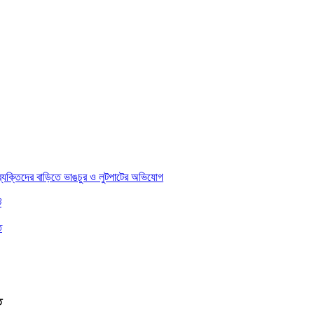
 ব্যক্তিদের বাড়িতে ভাঙচুর ও লুটপাটের অভিযোগ
ট
ত
ত