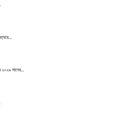
.
ত্যয়ে...
ের ২০২৬ সালের...
.