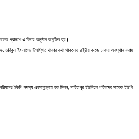
েজ প্রাঙ্গণে এ বিদায় অনুষ্ঠান অনুষ্ঠিত হয়।
এ্যাড. তরিকুল ইসলামের উপস্থিত থাকার কথা থাকলেও রাষ্ট্রীয় কাজে ঢাকায় অবস্থান করায়
ন পরিষদের ইউপি সদস্য এহসানুল্লাহ হক মিলন, দারিয়াপুর ইউনিয়ন পরিষদের সাবেক ইউপি